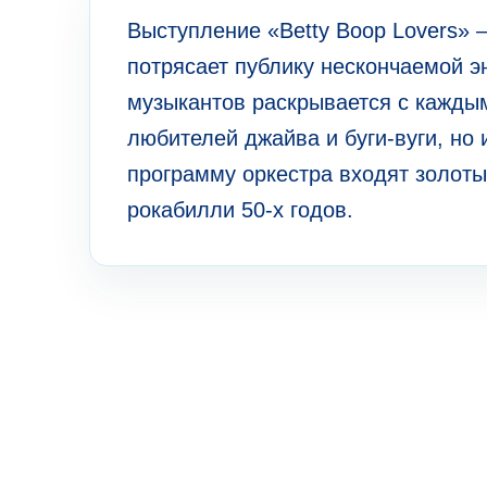
Выступление «Betty Boop Lovers» 
потрясает публику нескончаемой э
музыкантов раскрывается с каждым
любителей джайва и буги-вуги, но
программу оркестра входят золотые
рокабилли 50-х годов.