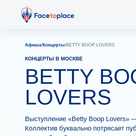
Афиша
/
Концерты
/
BETTY BOOP LOVERS
КОНЦЕРТЫ В МОСКВЕ
BETTY BO
LOVERS
Выступление «Betty Boop Lovers» —
Коллектив буквально потрясает пу