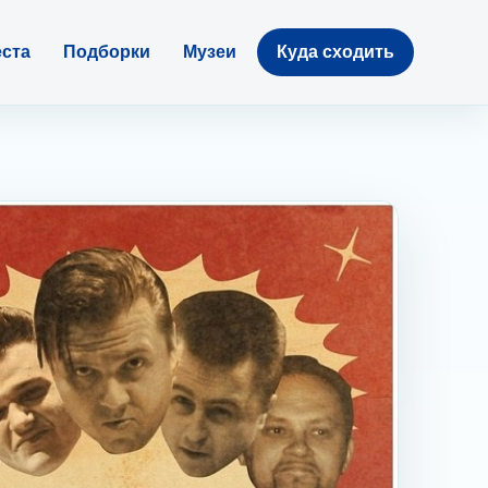
ста
Подборки
Музеи
Куда сходить