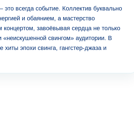
— это всегда событие. Коллектив буквально
нергией и обаянием, а мастерство
 концертом, завоёвывая сердца не только
 и «неискушенной свингом» аудитории. В
 хиты эпохи свинга, гангстер-джаза и