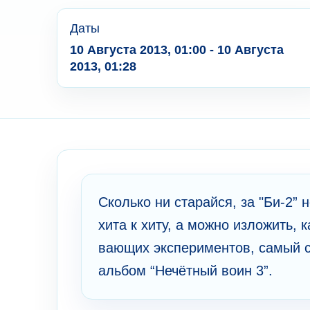
Даты
10 Августа 2013, 01:00 - 10 Августа
2013, 01:28
Ско­лько ни старайся, за "Би-2” 
хита к хиту, а мо­жно изложить, к
вающих экспе­ри­ме­нтов, самый с
альбом “Нечётный воин 3”.