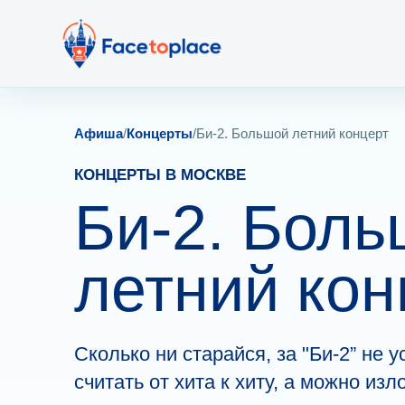
Афиша
/
Концерты
/
Би-2. Большой летний концерт
КОНЦЕРТЫ В МОСКВЕ
Би-2. Бол
летний кон
Ско­лько ни старайся, за "Би-2” не 
считать от хита к хиту, а мо­жно изло