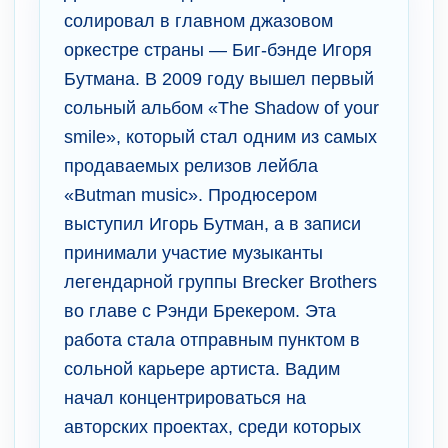
солировал в главном джазовом
оркестре страны — Биг-бэнде Игоря
Бутмана. В 2009 году вышел первый
сольный альбом «The Shadow of your
smile», который стал одним из самых
продаваемых релизов лейбла
«Butman music». Продюсером
выступил Игорь Бутман, а в записи
принимали участие музыканты
легендарной группы Brecker Brothers
во главе с Рэнди Брекером. Эта
работа стала отправным пунктом в
сольной карьере артиста. Вадим
начал концентрироваться на
авторских проектах, среди которых