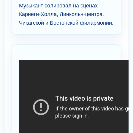
Музыкант солировал на сценах
Карнеги-Холла, Линкольн-центра,
Чикагской и Бостонской филармонии.