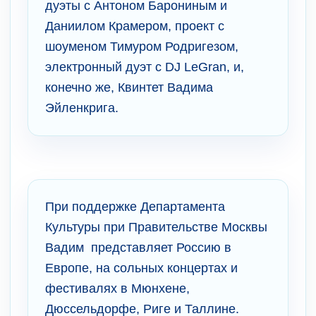
дуэты с Антоном Барониным и
Даниилом Крамером, проект с
шоуменом Тимуром Родригезом,
электронный дуэт с DJ LeGran, и,
конечно же, Квинтет Вадима
Эйленкрига.
При поддержке Департамента
Культуры при Правительстве Москвы
Вадим представляет Россию в
Европе, на сольных концертах и
фестивалях в Мюнхене,
Дюссельдорфе, Риге и Таллине.