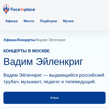
Афиша
Места
Подборки
Музеи
Афиша
/
Концерты
/
Вадим Эйленкриг
КОНЦЕРТЫ В МОСКВЕ
Вадим Эйленкриг
Вадим Эйленкриг — выдающийся российский
трубач, музыкант, педагог и телеведущий.
Я был