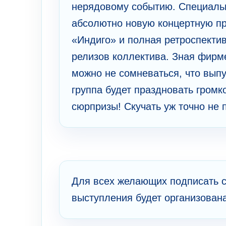
нерядовому событию. Специально
абсолютно новую концертную пр
«Индиго» и полная ретроспекти
релизов коллектива. Зная фирме
можно не сомневаться, что вып
группа будет праздновать громк
сюрпризы! Скучать уж точно не 
Для всех желающих подписать 
выступления будет организована