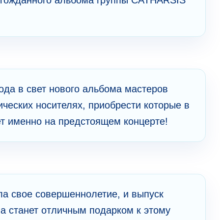
ода в свет нового альбома мастеров
ических носителях, приобрести которые в
т именно на предстоящем концерте!
ла свое совершеннолетие, и выпуск
а станет отличным подарком к этому