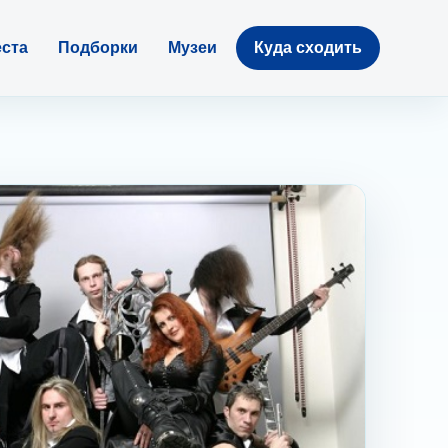
ста
Подборки
Музеи
Куда сходить