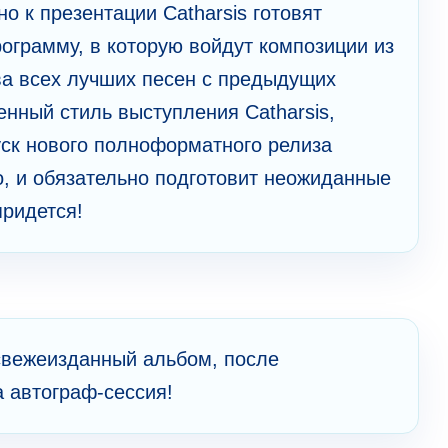
 к презентации Catharsis готовят
ограмму, в которую войдут композиции из
ва всех лучших песен с предыдущих
нный стиль выступления Catharsis,
уск нового полноформатного релиза
о, и обязательно подготовит неожиданные
придется!
свежеизданный альбом, после
 автограф-сессия!