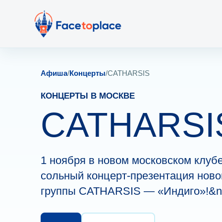
Афиша
/
Концерты
/
CATHARSIS
КОНЦЕРТЫ В МОСКВЕ
CATHARSI
1 ноября в новом московском клу
сольный концерт-презентация ново
группы CATHARSIS — «Индиго»!&n