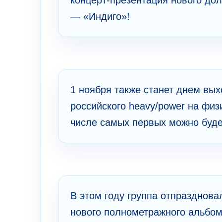
— «Индиго»!
1 ноября также станет днем вых
российского heavy/power на физ
числе самых первых можно буде
В этом году группа отпразднова
нового полнометражного альбом