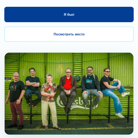
Я был
Посмотреть место