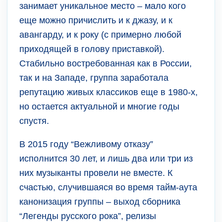
занимает уникальное место – мало кого
еще можно причислить и к джазу, и к
авангарду, и к року (с примерно любой
приходящей в голову приставкой).
Стабильно востребованная как в России,
так и на Западе, группа заработала
репутацию живых классиков еще в 1980-х,
но остается актуальной и многие годы
спустя.
В 2015 году “Вежливому отказу”
исполнится 30 лет, и лишь два или три из
них музыканты провели не вместе. К
счастью, случившаяся во время тайм-аута
канонизация группы – выход сборника
“Легенды русского рока”, релизы