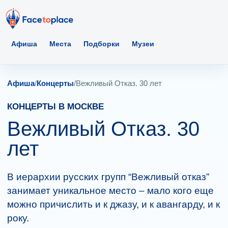
Афиша
Места
Подборки
Музеи
Афиша
/
Концерты
/
Вежливый Отказ. 30 лет
КОНЦЕРТЫ В МОСКВЕ
Вежливый Отказ. 30
лет
В иерархии русских групп “Вежливый отказ”
занимает уникальное место – мало кого еще
можно причислить и к джазу, и к авангарду, и к
року.