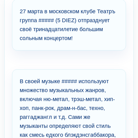
27 марта в московском клубе Театръ
группа ##### (5 DIEZ) отпразднует
своё тринадцатилетие большим
сольным концертом!
В своей музыке ##### используют
множество музыкальных жанров,
включая ню-метал, трэш-метал, хип-
хоп, панк-рок, драм-н-бас, техно,
раггаджангл и т.д. Сами же
музыканты определяют свой стиль
как смесь едкого блэкдэнсгаббакора,