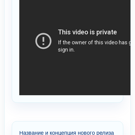
Название и концепция нового релиза