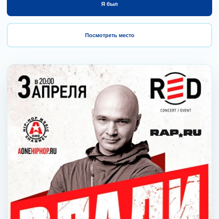
Я был
Посмотреть место