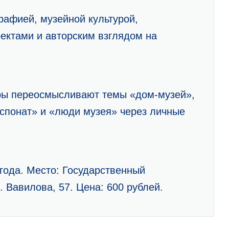
графией, музейной культурой,
ктами и авторским взглядом на
оры переосмысливают темы «дом-музей»,
кспонат» и «люди музея» через личные
 года. Место: Государственный
. Вавилова, 57. Цена: 600 рублей.