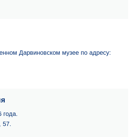
венном Дарвиновском музее по адресу:
ия
 года.
 57.