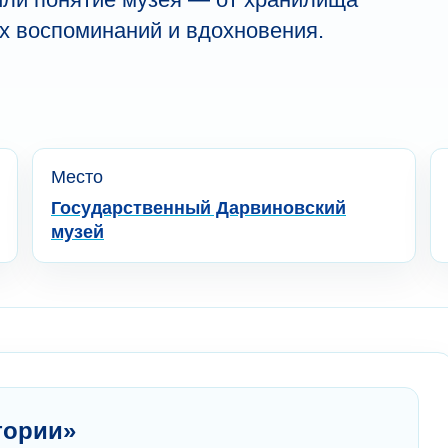
х воспоминаний и вдохновения.
Место
Государственный Дарвиновский
музей
тории»