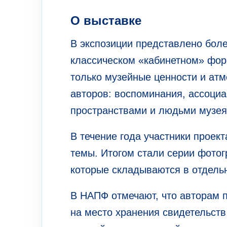
О выставке
В экспозиции представлено боле
классическом «кабинетном» фор
только музейные ценности и атм
авторов: воспоминания, ассоци
пространствами и людьми музея
В течение года участники проек
темы. Итогом стали серии фото
которые складываются в отдель
В НАПФ отмечают, что авторам 
на место хранения свидетельст