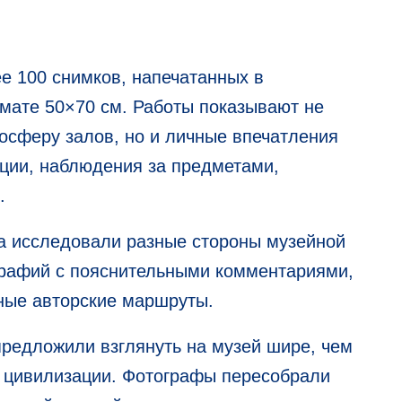
е 100 снимков, напечатанных в
мате 50×70 см. Работы показывают не
осферу залов, но и личные впечатления
ации, наблюдения за предметами,
.
та исследовали разные стороны музейной
графий с пояснительными комментариями,
ные авторские маршруты.
предложили взглянуть на музей шире, чем
в цивилизации. Фотографы пересобрали