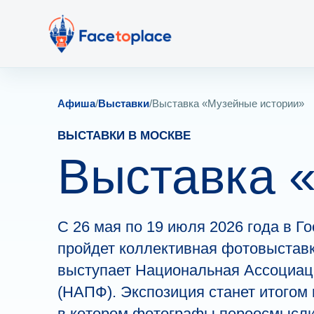
Афиша
/
Выставки
/
Выставка «Музейные истории»
ВЫСТАВКИ В МОСКВЕ
Выставка 
С 26 мая по 19 июля 2026 года в 
пройдет коллективная фотовыстав
выступает Национальная Ассоциа
(НАПФ). Экспозиция станет итогом 
в котором фотографы переосмысли