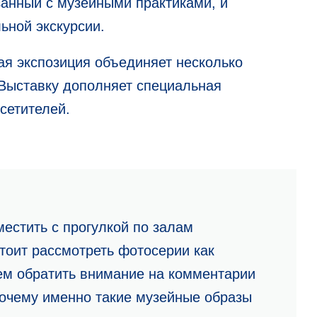
занный с музейными практиками, и
ьной экскурсии.
ая экспозиция объединяет несколько
Выставку дополняет специальная
сетителей.
естить с прогулкой по залам
тоит рассмотреть фотосерии как
тем обратить внимание на комментарии
почему именно такие музейные образы