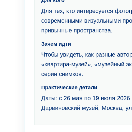
Для кого
Для тех, кто интересуется фото
современными визуальными прое
привычные пространства.
Зачем идти
Чтобы увидеть, как разные авт
«квартира-музей», «музейный э
серии снимков.
Практические детали
Даты: с 26 мая по 19 июля 2026
Дарвиновский музей, Москва, ул