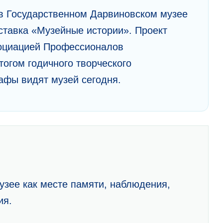
 в Государственном Дарвиновском музее
ставка «Музейные истории». Проект
оциацией Профессионалов
тогом годичного творческого
рафы видят музей сегодня.
узее как месте памяти, наблюдения,
ия.