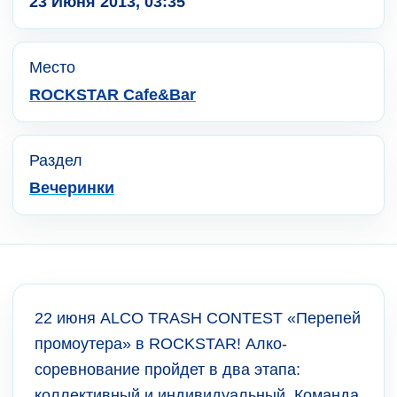
23 Июня 2013, 03:35
Место
ROCKSTAR Cafe&Bar
Раздел
Вечеринки
22 июня ALCO TRASH CONTEST «Перепей
промоутера» в ROCKSTAR! Алко-
соревнование пройдет в два этапа:
коллективный и индивидуальный. Команда