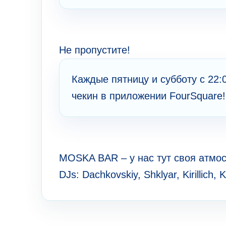
Не пропустите!
Каждые пятницу и субботу с 22:0
чекин в приложении FourSquare!
MOSKA BAR – у нас тут своя атмо
DJs: Dachkovskiy, Shklyar, Kirillich, 