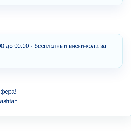
0 до 00:00 - бесплатный виски-кола за
сфера!
Kashtan