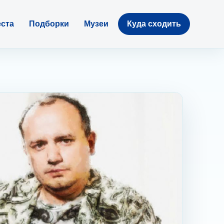
ста
Подборки
Музеи
Куда сходить