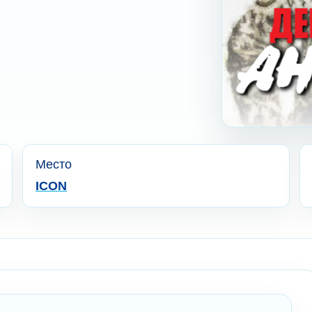
Место
ICON