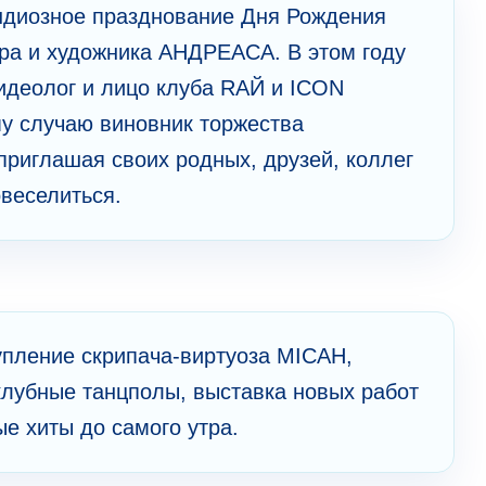
ндиозное празднование Дня Рождения
ора и художника АНДРЕАСА. В этом году
 идеолог и лицо клуба RАЙ и ICON
му случаю виновник торжества
приглашая своих родных, друзей, коллег
овеселиться.
пление скрипача-виртуоза MICAH,
лубные танцполы, выставка новых работ
е хиты до самого утра.