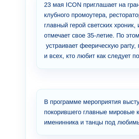
23 мая ICON приглашает на гра
клубного промоутера, ресторат
главный герой светских хроник,
отмечает свое 35-летие. По это
устраивает феерическую party, 
и всех, кто любит как следует п
В программе мероприятия высту
покорившего главные мировые к
именинника и танцы под любимы