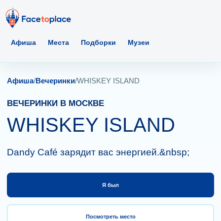
Афиша
Места
Подборки
Музеи
Афиша
/
Вечеринки
/
WHISKEY ISLAND
ВЕЧЕРИНКИ В МОСКВЕ
WHISKEY ISLAND
Dandy Café зарядит вас энергией.&nbsp;
Я был
Посмотреть место