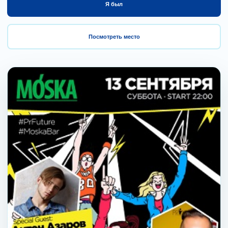
Я был
Посмотреть место