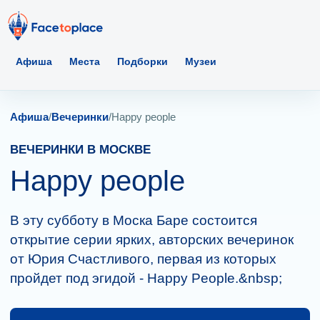
Афиша
Места
Подборки
Музеи
Афиша
/
Вечеринки
/
Happy people
ВЕЧЕРИНКИ В МОСКВЕ
Happy people
В эту субботу в Моска Баре состоится
открытие серии ярких, авторских вечеринок
от Юрия Счастливого, первая из которых
пройдет под эгидой - Happy People.&nbsp;