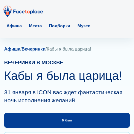
Афиша
Места
Подборки
Музеи
Афиша
/
Вечеринки
/
Кабы я была царица!
ВЕЧЕРИНКИ В МОСКВЕ
Кабы я была царица!
31 января в ICON вас ждет фантастическая
ночь исполнения желаний.
Я был