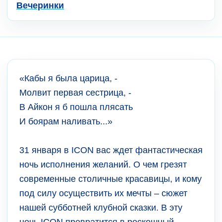
Вечеринки
«Кабы я была царица, -
Молвит первая сестрица, -
В Айкон я б пошла плясать
И боярам наливать...»
31 января в ICON вас ждет фантастическая
ночь исполнения желаний. О чем грезят
современные столичные красавицы, и кому
под силу осуществить их мечты – сюжет
нашей субботней клубной сказки. В эту