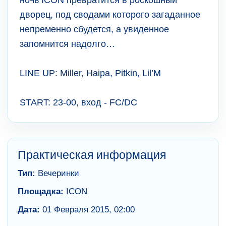
ночь ICON превратится в роскошный
дворец, под сводами которого загаданное
непременно сбудется, а увиденное
запомнится надолго…
LINE UP: Miller, Haipa, Pitkin, Lil’M
START: 23-00, вход - FC/DC
Практическая информация
Тип:
Вечеринки
Площадка:
ICON
Дата:
01 Февраля 2015, 02:00