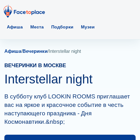
Афиша
Места
Подборки
Музеи
Афиша
/
Вечеринки
/
Interstellar night
ВЕЧЕРИНКИ В МОСКВЕ
Interstellar night
В субботу клуб LOOKIN ROOMS приглашает
вас на яркое и красочное событие в честь
наступающего праздника - Дня
Космонавтики.&nbsp;