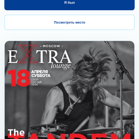
Я был
Посмотреть место