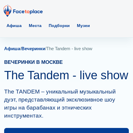
Афиша
Места
Подборки
Музеи
Афиша
/
Вечеринки
/
The Tandem - live show
ВЕЧЕРИНКИ В МОСКВЕ
The Tandem - live show
The TANDEM – уникальный музыкальный
дуэт, представляющий эксклюзивное шоу
игры на барабанах и этнических
инструментах.