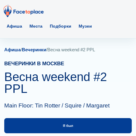
Афиша
Места
Подборки
Музеи
Афиша
/
Вечеринки
/
Весна weekend #2 PPL
ВЕЧЕРИНКИ В МОСКВЕ
Весна weekend #2
PPL
Main Floor: Tin Rotter / Squire / Margaret
Я был