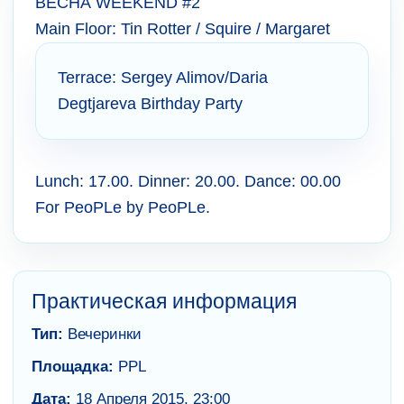
ВЕСНА WEEKEND #2
Main Floor: Tin Rotter / Squire / Margaret
Terrace: Sergey Alimov/Daria
Degtjareva Birthday Party
Lunch: 17.00. Dinner: 20.00. Dance: 00.00
For PeoPLe by PeoPLe.
Практическая информация
Тип:
Вечеринки
Площадка:
PPL
Дата:
18 Апреля 2015, 23:00