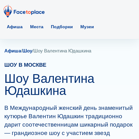
Афиша
Места
Подборки
Музеи
Афиша
/
Шоу
/
Шоу Валентина Юдашкина
ШОУ В МОСКВЕ
Шоу Валентина
Юдашкина
В Международный женский день знаменитый
кутюрье Валентин Юдашкин традиционно
дарит соотечественницам шикарный подарок
— грандиозное шоу с участием звезд