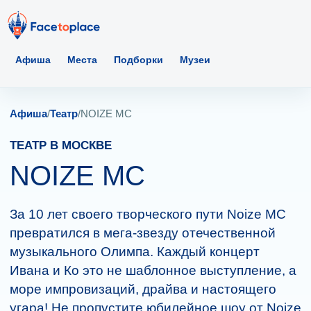
Афиша
Места
Подборки
Музеи
Афиша
/
Театр
/
NOIZE MC
ТЕАТР В МОСКВЕ
NOIZE MC
За 10 лет своего творческого пути Noize MC
превратился в мега-звезду отечественной
музыкального Олимпа. Каждый концерт
Ивана и Ко это не шаблонное выступление, а
море импровизаций, драйва и настоящего
угара! Не пропустите юбилейное шоу от Noize