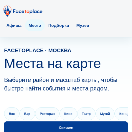
Афиша
Места
Подборки
Музеи
FACETOPLACE · МОСКВА
Места на карте
Выберите район и масштаб карты, чтобы
быстро найти события и места рядом.
Все
Бар
Ресторан
Кино
Театр
Музей
Концер
Списком