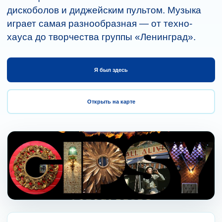
дискоболов и диджейским пультом. Музыка
играет самая разнообразная — от техно-
хауса до творчества группы «Ленинград».
Я был здесь
Открыть на карте