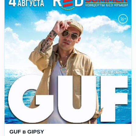
GUF в GIPSY