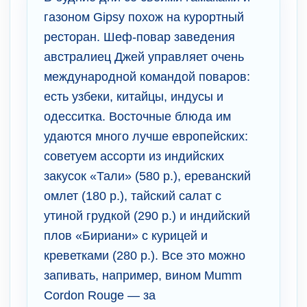
газоном Gipsy похож на курортный
ресторан. Шеф-повар заведения
австралиец Джей управляет очень
международной командой поваров:
есть узбеки, китайцы, индусы и
одесситка. Восточные блюда им
удаются много лучше европейских:
советуем ассорти из индийских
закусок «Тали» (580 р.), ереванский
омлет (180 р.), тайский салат с
утиной грудкой (290 р.) и индийский
плов «Бириани» с курицей и
креветками (280 р.). Все это можно
запивать, например, вином Mumm
Cordon Rouge — за