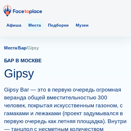
Афиша
Места
Подборки
Музеи
Места
/
Бар
/
Gipsy
БАР В МОСКВЕ
Gipsy
Gipsy Bar — это в первую очередь огромная
веранда общей вместительностью 300
человек, покрытая искусственным газоном, с
гамаками и лежаками (проект задумывался в
первую очередь как летняя площадка). Внутри
— танцпол с несметным количеством