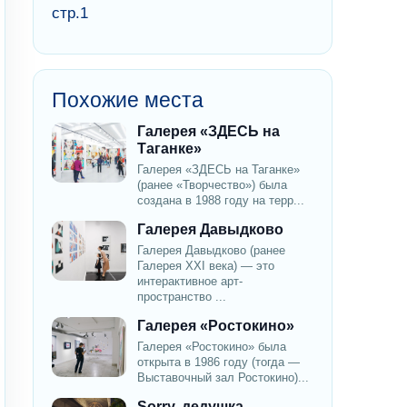
стр.1
Похожие места
Галерея «ЗДЕСЬ на
Таганке»
Галерея «ЗДЕСЬ на Таганке»
(ранее «Творчество») была
создана в 1988 году на терр...
Галерея Давыдково
Галерея Давыдково (ранее
Галерея XXI века) — это
интерактивное арт-
пространство ...
Галерея «Ростокино»
Галерея «Ростокино» была
открыта в 1986 году (тогда —
Выставочный зал Ростокино)...
Sorry, дедушка