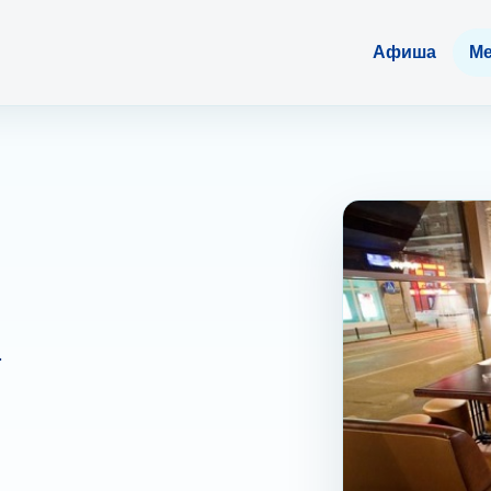
Афиша
Ме
.