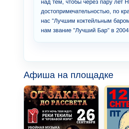
над тем, чтобы через пару лет H
достопримечательностью, по кр
нас "Лучшим коктейльным баром"
нам звание "Лучший Бар" в 2004,
Афиша на площадке