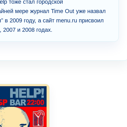
elp тоже стал городской
айней мере журнал Time Out уже назвал
 в 2009 году, а сайт menu.ru присвоил
 2007 и 2008 годах.