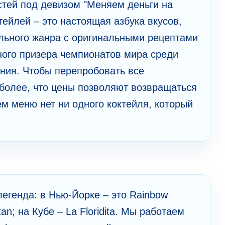
стей под девизом "Меняем деньги на
тейлей – это настоящая азбука вкусов,
йльного жанра с оригинальными рецептами
ного призера чемпионатов мира среди
ния. Чтобы перепробовать все
 более, что цены позволяют возвращаться
ем меню нет ни одного коктейля, который
легенда: в Нью-Йорке – это Rainbow
n; на Кубе – La Floridita. Мы работаем