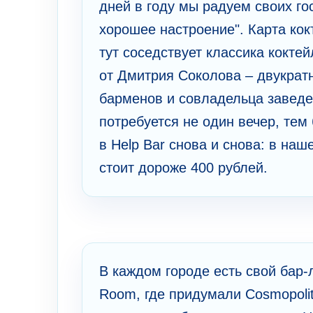
дней в году мы радуем своих го
хорошее настроение". Карта кок
тут соседствует классика кокте
от Дмитрия Соколова – двукрат
барменов и совладельца заведе
потребуется не один вечер, тем
в Help Bar снова и снова: в наш
стоит дороже 400 рублей.
В каждом городе есть свой бар-
Room, где придумали Cosmopolita