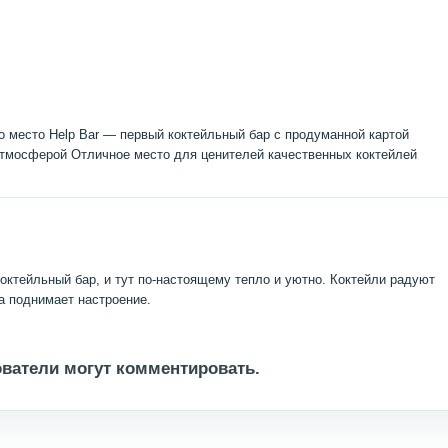
то место Help Bar — первый коктейльный бар с продуманной картой
атмосферой Отличное место для ценителей качественных коктейлей
коктейльный бар, и тут по‑настоящему тепло и уютно. Коктейли радуют
а поднимает настроение.
ватели могут комментировать.