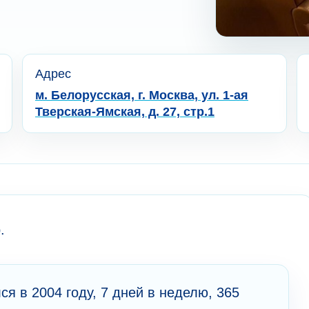
Адрес
м. Белорусская, г. Москва, ул. 1-ая
Тверская-Ямская, д. 27, стр.1
.
я в 2004 году, 7 дней в неделю, 365