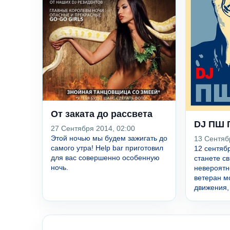
От заката до рассвета
DJ ПШ 
27 Сентября 2014, 02:00
Этой ночью мы будем зажигать до
13 Сентяб
самого утра! Help bar приготовил
12 сентябр
для вас совершенно особенную
станете с
ночь.
невероятн
ветеран м
движения, 