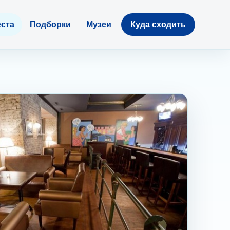
ста
Подборки
Музеи
Куда сходить