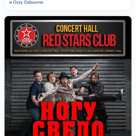
и Ozzy Osbourne.