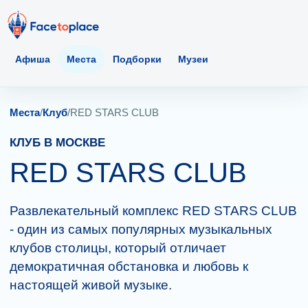
Афиша
Места
Подборки
Музеи
Места
/
Клуб
/
RED STARS CLUB
КЛУБ В МОСКВЕ
RED STARS CLUB
Развлекательный комплекс RED STARS CLUB
- один из самых популярных музыкальных
клубов столицы, который отличает
демократичная обстановка и любовь к
настоящей живой музыке.