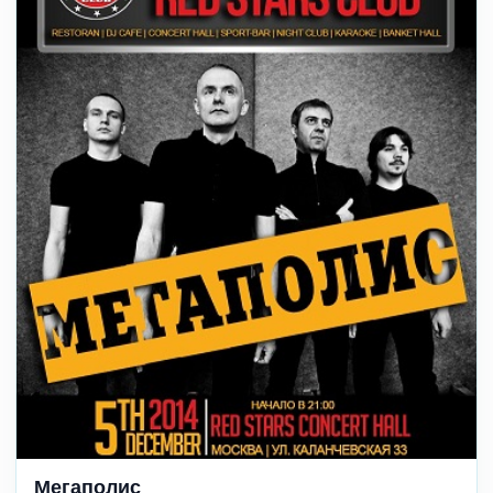
Мегаполис