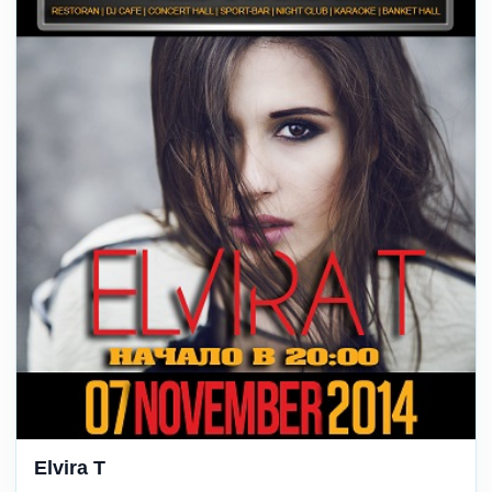
Elvira T