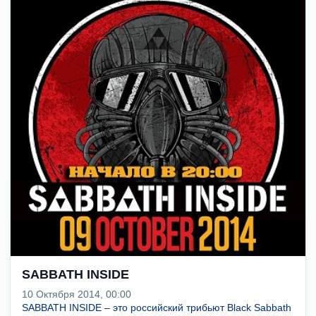
SABBATH INSIDE
10 Октября 2014, 00:00
SABBATH INSIDE – это российский трибьют Black Sabbath