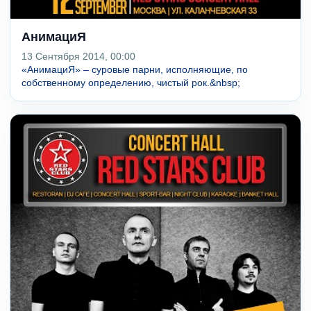
АнимациЯ
13 Сентября 2014, 00:00
«АнимациЯ» – суровые парни, исполняющие, по
собственному определению, чистый рок.&nbsp;