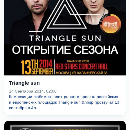
Triangle sun
14 Сентября 2014, 02:00
Композиции любимого электронного проекта российских
и европейских площадок Triangle sun &nbsp;прозвучат 13
сентября в &n...