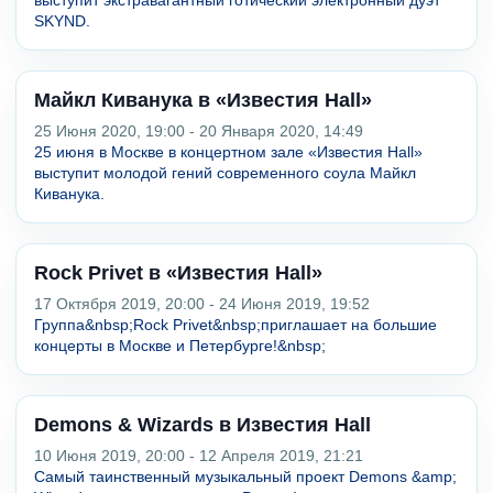
выступит экстравагантный готический электронный дуэт
SKYND.
Майкл Киванука в «Известия Hall»
25 Июня 2020, 19:00 - 20 Января 2020, 14:49
25 июня в Москве в концертном зале «Известия Hall»
выступит молодой гений современного соула Майкл
Киванука.
Rock Privet в «Известия Hall»
17 Октября 2019, 20:00 - 24 Июня 2019, 19:52
Группа&nbsp;Rock Privet&nbsp;приглашает на большие
концерты в Москве и Петербурге!&nbsp;
Demons & Wizards в Известия Hall
10 Июня 2019, 20:00 - 12 Апреля 2019, 21:21
Самый таинственный музыкальный проект Demons &amp;