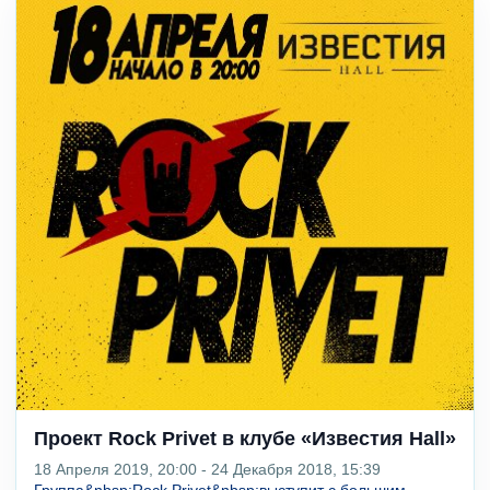
Проект Rock Privet в клубе «Известия Hall»
18 Апреля 2019, 20:00 - 24 Декабря 2018, 15:39
Группа&nbsp;Rock Privet&nbsp;выступит с большим