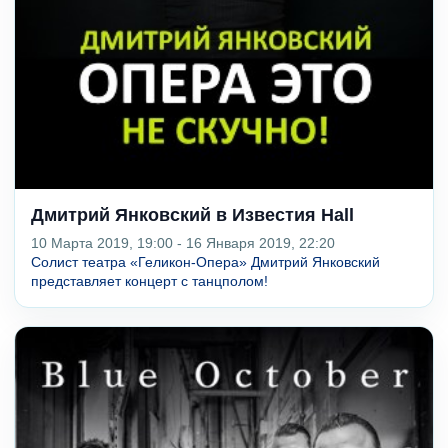
Дмитрий Янковский в Известия Hall
10 Марта 2019, 19:00 - 16 Января 2019, 22:20
Солист театра «Геликон-Опера» Дмитрий Янковский
представляет концерт с танцполом!