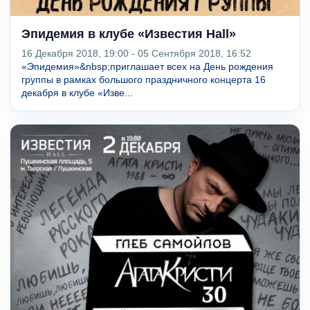
Эпидемия в клубе «Известия Hall»
16 Декабря 2018, 19:00 - 05 Сентября 2018, 16:52
«Эпидемия»&nbsp;приглашает всех на День рождения
группы в рамках большого праздничного концерта 16
декабря в клубе «Изве...