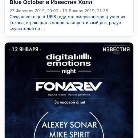
Blue October в Известия Холл
27 Февраля 2019, 20:00 - 13 Января 2019, 21:38
Созданная еще в 1998 году, эта американская группа из
Техаса, играющая в жанре альтернативный рок, радует
слушателей по ...