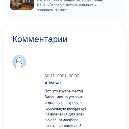
Весьма симпатичный ресторан "Фани
Кабани"&nbsp;с нетривиальным и
узнаваемым инте...
Комментарии
30.11.-0001, 00:00
Alixandr
Вот это крутое место!
Здесь можно устроить
и деловую встречу, и
нереальную вечеринку!
Развлечения для всех
вкусов, атмосфера
просто зашкаливает!