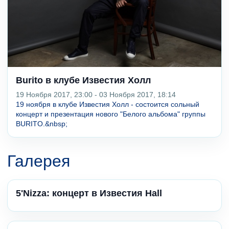
Burito в клубе Известия Холл
19 Ноября 2017, 23:00 - 03 Ноября 2017, 18:14
19 ноября в клубе Известия Холл - состоится сольный
концерт и презентация нового "Белого альбома" группы
BURITO.&nbsp;
Галерея
5'Nizza: концерт в Известия Hall