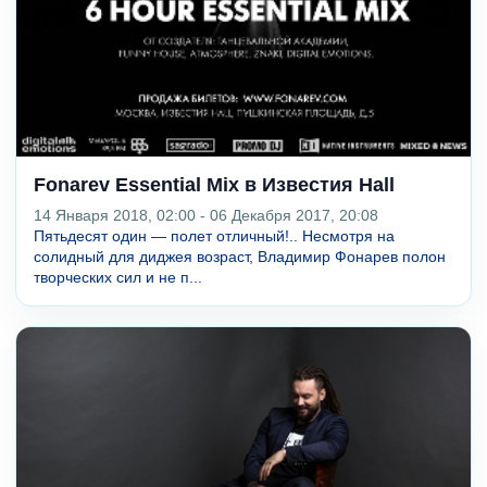
Fonarev Essential Mix в Известия Hall
14 Января 2018, 02:00 - 06 Декабря 2017, 20:08
Пятьдесят один — полет отличный!.. Несмотря на
солидный для диджея возраст, Владимир Фонарев полон
творческих сил и не п...