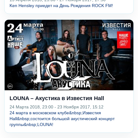
Ken Hensley приедет на День Рождения ROCK FM!
LOUNA – Акустика в Известия Hall
24 Марта 2018, 23:00 - 23 Ноября 2017, 15:12
24 марта в московском клубе&nbsp;Известия
Hall&nbsp;состоится большой акустический концерт
группы&nbsp;LOUNA!