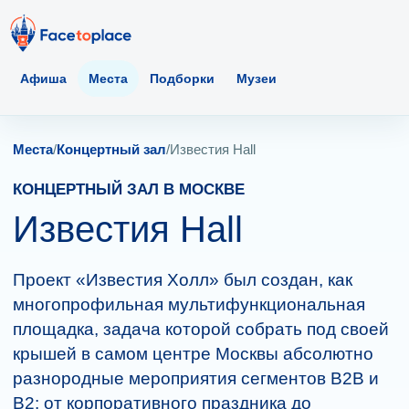
Афиша
Места
Подборки
Музеи
Места
/
Концертный зал
/
Известия Hall
КОНЦЕРТНЫЙ ЗАЛ В МОСКВЕ
Известия Hall
Проект «Известия Холл» был создан, как
многопрофильная мультифункциональная
площадка, задача которой собрать под своей
крышей в самом центре Москвы абсолютно
разнородные мероприятия сегментов В2В и
В2: от корпоративного праздника до