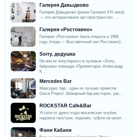
Галерея Давыдково
Галерея Давыдково (ранее Галерея XXI века)
— это интерактивное арт-пространство ...
Галерея «Ростокино»
Галерея «Ростокино» была открыта в 1986
году (тогда — Выставочный зал Ростокино)...
Sorry, дедушка
На месте популярного в нулевые «Sorry,
бабушка» команда «Прожектора» Александр
К...
Mercedes Bar
Мерседес бар - один из лучших проектов
Ginza Project. Шикарный бар-ресторан, рас...
ROCKSTAR Cafe&Bar
Устали от дресс-кода московских клубов,
надоели галстуки, пиджаки, туфли на шпил...
Фани Кабани