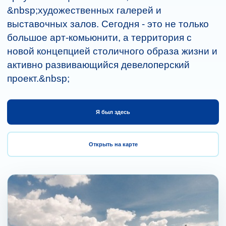
&nbsp;художественных галерей и
выставочных залов. Сегодня - это не только
большое арт-комьюнити, а территория с
новой концепцией столичного образа жизни и
активно развивающийся девелоперский
проект.&nbsp;
Я был здесь
Открыть на карте