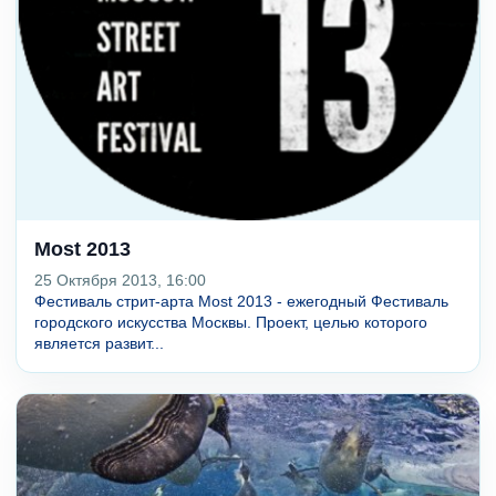
Most 2013
25 Октября 2013, 16:00
Фестиваль стрит-арта Most 2013 - ежегодный Фестиваль
городского искусства Москвы. Проект, целью которого
является развит...