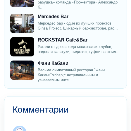
бабушка» команда «Прожектора» Александр
К...
Mercedes Bar
Мерседес бар - один из лучших проектов
Ginza Project. Шикарный бар-ресторан, рас...
ROCKSTAR Cafe&Bar
Устали от дресс-кода московских клубов,
надоели галстуки, пиджаки, туфли на шпил...
Фани Кабани
Весьма симпатичный ресторан "Фани
Кабани"&nbsp;с нетривиальным и
узнаваемым инте...
Комментарии