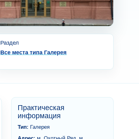
Раздел
Все места типа Галерея
Практическая
информация
Тип:
Галерея
Адрес:
м. Охотный Ряд, м.