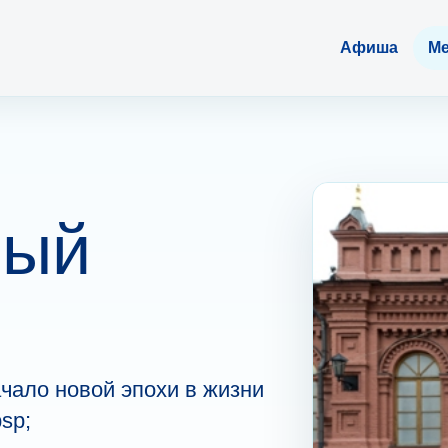
Афиша
Ме
вый
чало новой эпохи в жизни
sp;