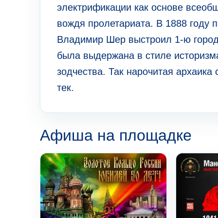
электрификации как основе всеобщ
вождя пролетариата. В 1888 году 
Владимир Шер выстроил 1-ю город
была выдержана в стиле историзма
зодчества. Так нарочитая архаика
тек.
Афиша на площадке