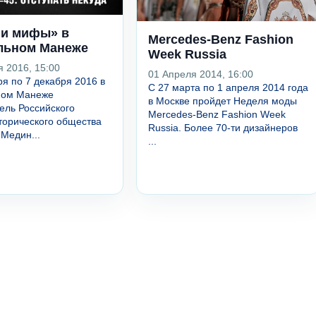
 и мифы» в
Mercedes-Benz Fashion
льном Манеже
Week Russia
я 2016, 15:00
01 Апреля 2014, 16:00
ря по 7 декабря 2016 в
С 27 марта по 1 апреля 2014 года
ном Манеже
в Москве пройдет Неделя моды
ель Российского
Mercedes-Benz Fashion Week
торического общества
Russia. Более 70-ти дизайнеров
Медин...
...