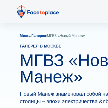
Места
/
Галерея
/
МГВЗ «Новый Манеж»
ГАЛЕРЕЯ В МОСКВЕ
МГВЗ «Но
Манеж»
Новый Манеж знаменовал собой на
столицы – эпохи электричества.&nb