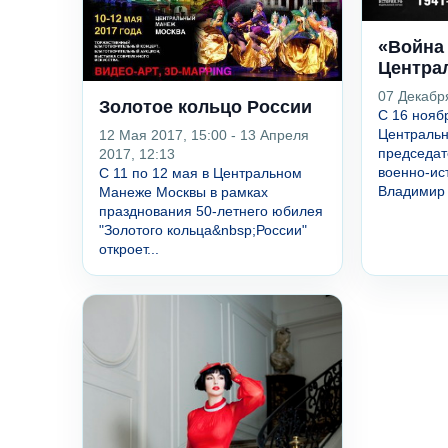
«Война
Центра
07 Декабр
Золотое кольцо России
С 16 нояб
Централь
12 Мая 2017, 15:00 - 13 Апреля
председат
2017, 12:13
военно-ис
С 11 по 12 мая в Центральном
Владимир 
Манеже Москвы в рамках
празднования 50-летнего юбилея
"Золотого кольца&nbsp;России"
откроет...