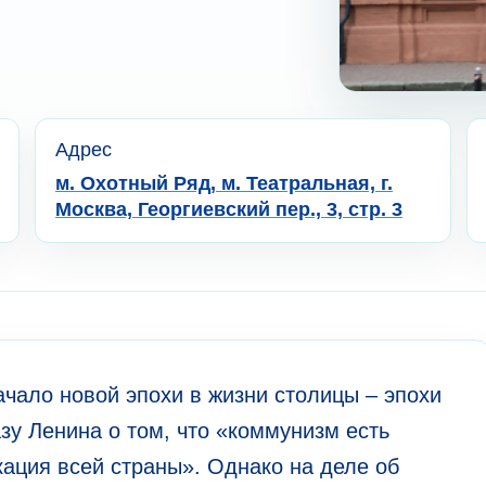
Адрес
м. Охотный Ряд, м. Театральная, г.
Москва, Георгиевский пер., 3, стр. 3
чало новой эпохи в жизни столицы – эпохи
зу Ленина о том, что «коммунизм есть
ация всей страны». Однако на деле об