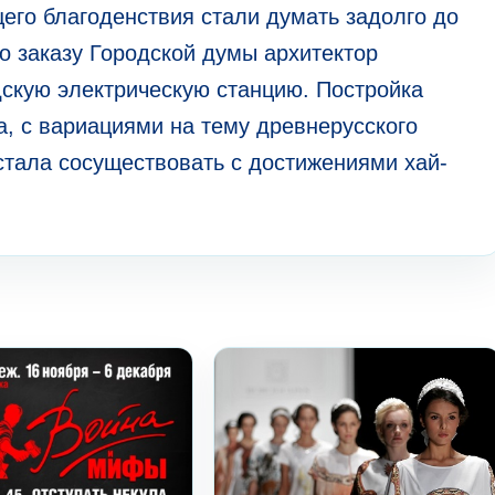
его благоденствия стали думать задолго до
по заказу Городской думы архитектор
скую электрическую станцию. Постройка
, с вариациями на тему древнерусского
 стала сосуществовать с достижениями хай-