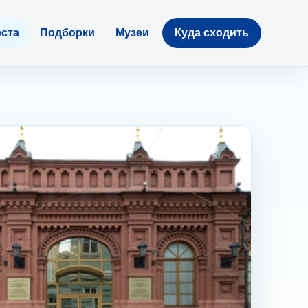
ста
Подборки
Музеи
Куда сходить