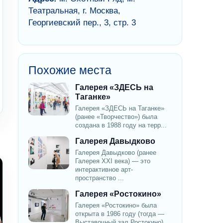
Театральная, г. Москва,
Георгиевский пер., 3, стр. 3
Похожие места
Галерея «ЗДЕСЬ на
Таганке»
Галерея «ЗДЕСЬ на Таганке»
(ранее «Творчество») была
создана в 1988 году на терр...
Галерея Давыдково
Галерея Давыдково (ранее
Галерея XXI века) — это
интерактивное арт-
пространство ...
Галерея «Ростокино»
Галерея «Ростокино» была
открыта в 1986 году (тогда —
Выставочный зал Ростокино)...