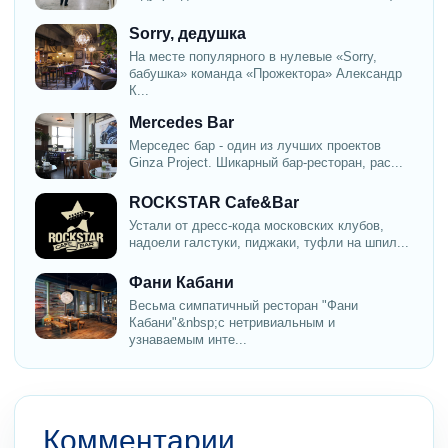
Sorry, дедушка
На месте популярного в нулевые «Sorry,
бабушка» команда «Прожектора» Александр
К...
Mercedes Bar
Мерседес бар - один из лучших проектов
Ginza Project. Шикарный бар-ресторан, рас...
ROCKSTAR Cafe&Bar
Устали от дресс-кода московских клубов,
надоели галстуки, пиджаки, туфли на шпил...
Фани Кабани
Весьма симпатичный ресторан "Фани
Кабани"&nbsp;с нетривиальным и
узнаваемым инте...
Комментарии