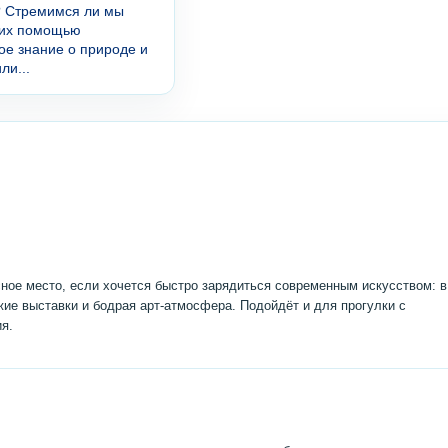
? Стремимся ли мы
 их помощью
ое знание о природе и
ли...
ое место, если хочется быстро зарядиться современным искусством: в
ежие выставки и бодрая арт‑атмосфера. Подойдёт и для прогулки с
я.