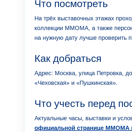
Что посмотреть
На трёх выставочных этажах прохо
коллекции ММОМА, а также персон
на нужную дату лучше проверить п
Как добраться
Адрес: Москва, улица Петровка, д
«Чеховская» и «Пушкинская».
Что учесть перед п
Актуальные часы, выставки и усл
официальной странице ММОМА н