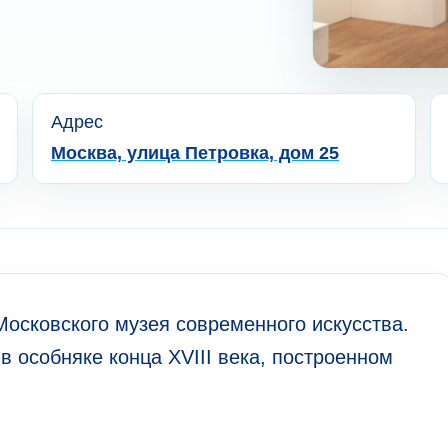
Адрес
Москва, улица Петровка, дом 25
осковского музея современного искусства.
 в особняке конца XVIII века, построенном