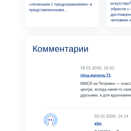
искусства
«печеньем с предсказаниями» и
обрести с
представленными...
достоверн
человеке и
Комментарии
29.01.2026, 16:52
irina.moreva.71
ММСИ на Петровке — классн
центре, всегда какие‑то св
друзьями, и для вдохновени
03.02.2026, 14:14
elin