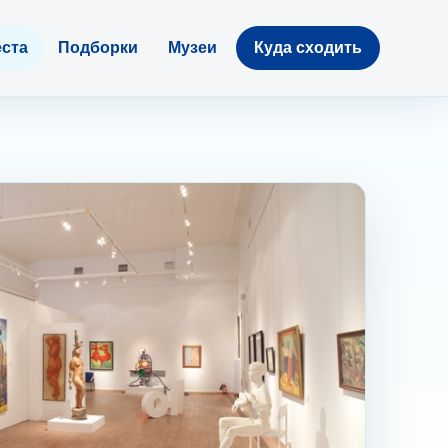
ста
Подборки
Музеи
Куда сходить