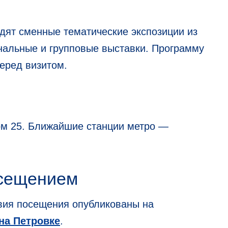
дят сменные тематические экспозиции из
альные и групповые выставки. Программу
еред визитом.
ом 25. Ближайшие станции метро —
осещением
овия посещения опубликованы на
а Петровке
.