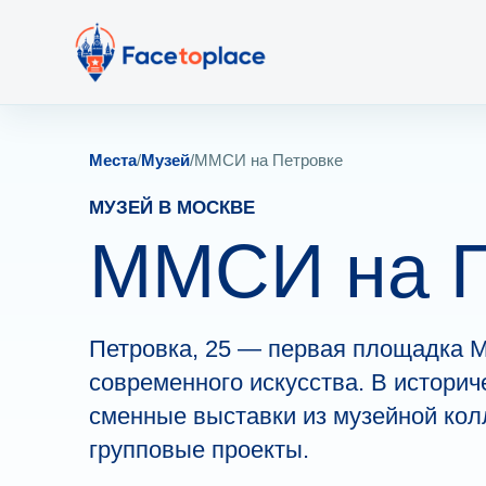
Места
/
Музей
/
ММСИ на Петровке
МУЗЕЙ В МОСКВЕ
ММСИ на П
Петровка, 25 — первая площадка М
современного искусства. В историч
сменные выставки из музейной кол
групповые проекты.