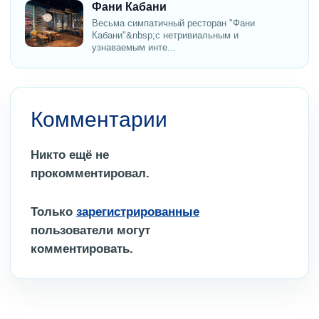
Фани Кабани
Весьма симпатичный ресторан "Фани
Кабани"&nbsp;с нетривиальным и
узнаваемым инте...
Комментарии
Никто ещё не
прокомментировал.
Только
зарегистрированные
пользователи могут
комментировать.