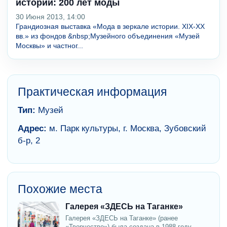
истории: 200 лет моды
30 Июня 2013, 14:00
Грандиозная выставка «Мода в зеркале истории. XIX-XX
вв.» из фондов &nbsp;Музейного объединения «Музей
Москвы» и частног...
Практическая информация
Тип:
Музей
Адрес:
м. Парк культуры, г. Москва, Зубовский
б-р, 2
Похожие места
Галерея «ЗДЕСЬ на Таганке»
Галерея «ЗДЕСЬ на Таганке» (ранее
«Творчество») была создана в 1988 году