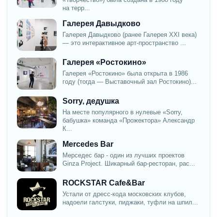
на терр...
Галерея Давыдково
Галерея Давыдково (ранее Галерея XXI века)
— это интерактивное арт-пространство ...
Галерея «Ростокино»
Галерея «Ростокино» была открыта в 1986
году (тогда — Выставочный зал Ростокино)...
Sorry, дедушка
На месте популярного в нулевые «Sorry,
бабушка» команда «Прожектора» Александр
К...
Mercedes Bar
Мерседес бар - один из лучших проектов
Ginza Project. Шикарный бар-ресторан, рас...
ROCKSTAR Cafe&Bar
Устали от дресс-кода московских клубов,
надоели галстуки, пиджаки, туфли на шпил...