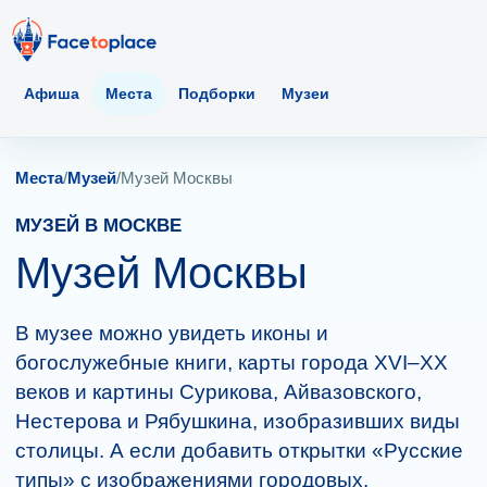
Афиша
Места
Подборки
Музеи
Места
/
Музей
/
Музей Москвы
МУЗЕЙ В МОСКВЕ
Музей Москвы
В музее можно увидеть иконы и
богослужебные книги, карты города XVI–XX
веков и картины Сурикова, Айвазовского,
Нестерова и Рябушкина, изобразивших виды
столицы. А если добавить открытки «Русские
типы» с изображениями городовых,