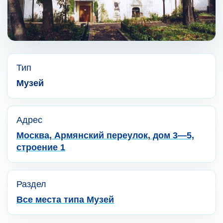
Тип
Музей
Адрес
Москва, Армянский переулок, дом 3—5,
строение 1
Раздел
Все места типа Музей