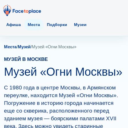
Афиша
Места
Подборки
Музеи
Места
/
Музей
/
Музей «Огни Москвы»
МУЗЕЙ В МОСКВЕ
Музей «Огни Москвы»
С 1980 года в центре Москвы, в Армянском
переулке, находится Музей «Огни Москвы».
Погружение в историю города начинается
еще со скверика, расположенного перед
зданием музея — боярскими палатами XVII
века. Здесь можно увидеть старинные