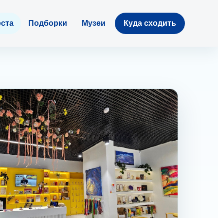
ста
Подборки
Музеи
Куда сходить