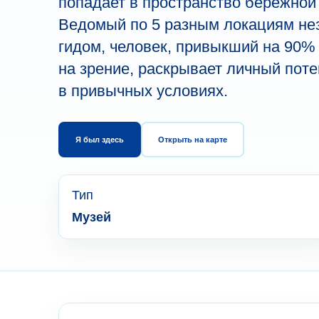
попадает в пространство бережной
Ведомый по 5 разным локациям не
гидом, человек, привыкший на 90%
на зрение, раскрывает личный пот
в привычных условиях.
Я был здесь
Открыть на карте
Тип
Музей