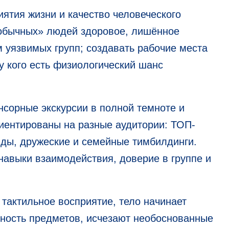
ятия жизни и качество человеческого
обычных» людей здоровое, лишённое
 уязвимых групп; создавать рабочие места
у кого есть физиологический шанс
сорные экскурсии в полной темноте и
иентированы на разные аудитории: ТОП-
ды, дружеские и семейные тимбилдинги.
авыки взаимодействия, доверие в группе и
 тактильное восприятие, тело начинает
нность предметов, исчезают необоснованные