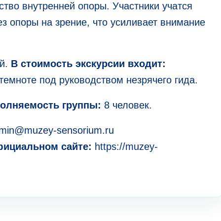
ство внутренней опоры. Участники учатся
ез опоры на зрение, что усиливает внимание
ей.
В стоимость экскурсии входит:
темноте под руководством незрячего гида.
олняемость группы:
8 человек.
dmin@muzey-sensorium.ru
фициальном сайте:
https://muzey-