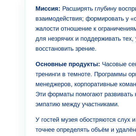
Миссия:
Расширять глубину воспри
взаимодействия; формировать у «
жалости отношение к ограничениям
для незрячих и поддерживать тех, 
восстановить зрение.
Основные продукты:
Часовые сен
тренинги в темноте. Программы ор
менеджеров, корпоративные коман
Эти форматы помогают развивать н
эмпатию между участниками.
У гостей музея обостряются слух и
точнее определять объём и удалё