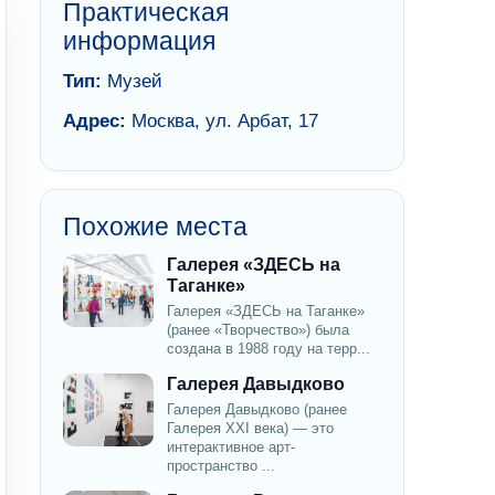
Практическая
информация
Тип:
Музей
Адрес:
Москва, ул. Арбат, 17
Похожие места
Галерея «ЗДЕСЬ на
Таганке»
Галерея «ЗДЕСЬ на Таганке»
(ранее «Творчество») была
создана в 1988 году на терр...
Галерея Давыдково
Галерея Давыдково (ранее
Галерея XXI века) — это
интерактивное арт-
пространство ...