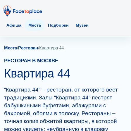
Афиша
Места
Подборки
Музеи
Места
/
Ресторан
/
Квартира 44
РЕСТОРАН В МОСКВЕ
Квартира 44
“Квартира 44” – ресторан, от которого веет
традициями. Залы “Квартира 44” пестрят
бабушкиными буфетами, абажурами с
бахромой, обоями в полоску. Рестораны –
точная копия обжитой квартиры, в которой
можно увидеть: неубранную в кладовку