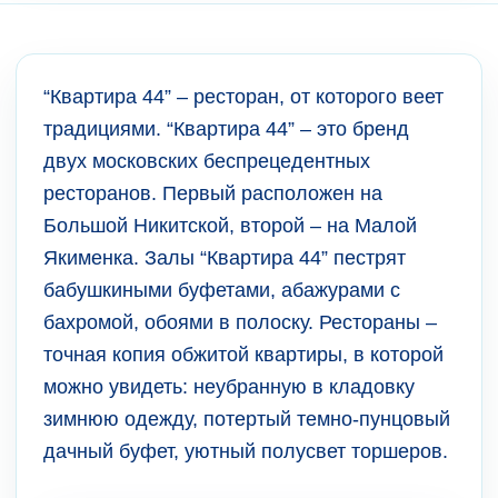
“Квартира 44” – ресторан, от которого веет
традициями. “Квартира 44” – это бренд
двух московских беспрецедентных
ресторанов. Первый расположен на
Большой Никитской, второй – на Малой
Якименка. Залы “Квартира 44” пестрят
бабушкиными буфетами, абажурами с
бахромой, обоями в полоску. Рестораны –
точная копия обжитой квартиры, в которой
можно увидеть: неубранную в кладовку
зимнюю одежду, потертый темно-пунцовый
дачный буфет, уютный полусвет торшеров.