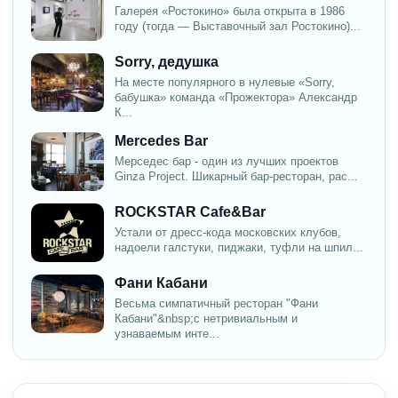
Галерея «Ростокино» была открыта в 1986
году (тогда — Выставочный зал Ростокино)...
Sorry, дедушка
На месте популярного в нулевые «Sorry,
бабушка» команда «Прожектора» Александр
К...
Mercedes Bar
Мерседес бар - один из лучших проектов
Ginza Project. Шикарный бар-ресторан, рас...
ROCKSTAR Cafe&Bar
Устали от дресс-кода московских клубов,
надоели галстуки, пиджаки, туфли на шпил...
Фани Кабани
Весьма симпатичный ресторан "Фани
Кабани"&nbsp;с нетривиальным и
узнаваемым инте...