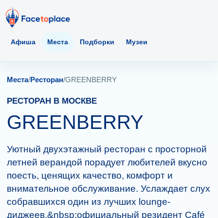
Афиша
Места
Подборки
Музеи
Места
/
Ресторан
/
GREENBERRY
РЕСТОРАН В МОСКВЕ
GREENBERRY
Уютный двухэтажный ресторан с просторной
летней верандой порадует любителей вкусно
поесть, ценящих качество, комфорт и
внимательное обслуживание. Услаждает слух
собравшихся один из лучших lounge-
диджеев,&nbsp;официальный резидент Café