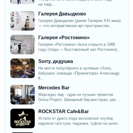
на терр...
Галерея Давыдково
Галерея Давыдково (ранее Галерея XXI века)
— это интерактивное арт-пространство ...
Галерея «Ростокино»
Галерея «Ростокино» была открыта в 1986
году (тогда — Выставочный зал Ростокино)...
Sorry, дедушка
На месте популярного в нулевые «Sorry,
бабушка» команда «Прожектора» Александр
К...
Mercedes Bar
Мерседес бар - один из лучших проектов
Ginza Project. Шикарный бар-ресторан, рас...
ROCKSTAR Cafe&Bar
Устали от дресс-кода московских клубов,
надоели галстуки, пиджаки, туфли на шпил...