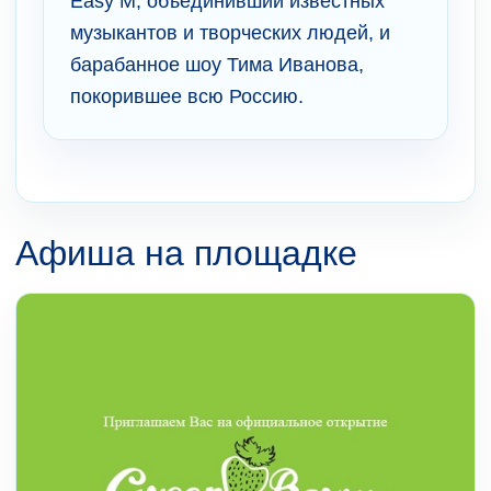
Easy M, объединивший известных
музыкантов и творческих людей, и
барабанное шоу Тима Иванова,
покорившее всю Россию.
Афиша на площадке