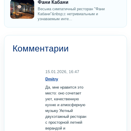
Фани Кабани
Весьма симпатичный ресторан "Фани
Кабани"&nbsp;с нетривиальным и
узнаваемым инте...
Комментарии
15.01.2026, 16:47
Dmitry
Да, мне нравится это
место: оно сочетает
уют, качественную
кухню и атмосферную
музыку Уютный
двухэтажный ресторан
с просторной летней
верандой и