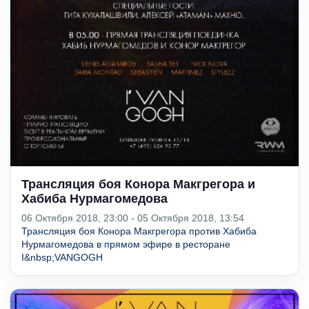
Трансляция боя Конора Макгрегора и
Хабиба Нурмагомедова
06 Октября 2018, 23:00 - 05 Октября 2018, 13:54
Трансляция боя Конора Макгрегора против Хабиба
Нурмагомедова в прямом эфире в ресторане
I&nbsp;VANGOGH