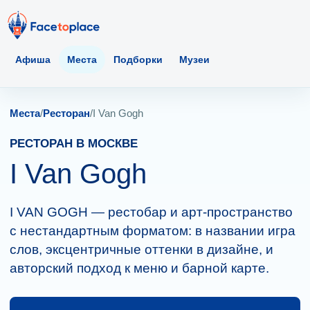
Афиша
Места
Подборки
Музеи
Места
/
Ресторан
/
I Van Gogh
РЕСТОРАН В МОСКВЕ
I Van Gogh
I VAN GOGH — рестобар и арт-пространство
с нестандартным форматом: в названии игра
слов, эксцентричные оттенки в дизайне, и
авторский подход к меню и барной карте.