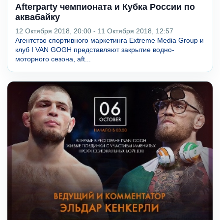
Afterparty чемпионата и Кубка России по
аквабайку
12 Октября 2018, 20:00 - 11 Октября 2018, 12:57
Агентство спортивного маркетинга Extreme Media Group и
клуб I VAN GOGH представляют закрытие водно-
моторного сезона, aft...