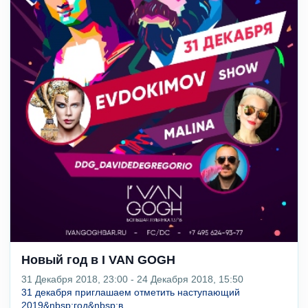
Новый год в I VAN GOGH
31 Декабря 2018, 23:00 - 24 Декабря 2018, 15:50
31 декабря приглашаем отметить наступающий
2019&nbsp;год&nbsp;в