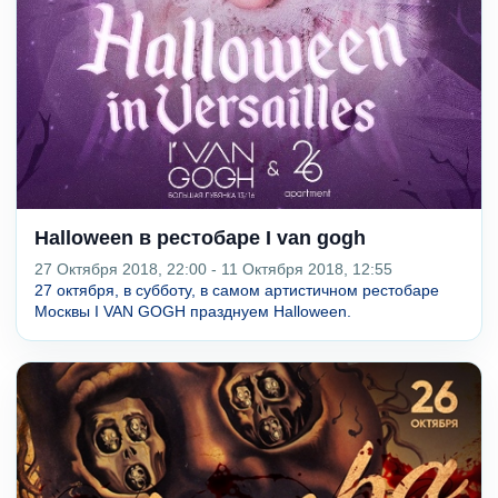
Halloween в рестобаре I van gogh
27 Октября 2018, 22:00 - 11 Октября 2018, 12:55
27 октября, в субботу, в самом артистичном рестобаре
Москвы I VAN GOGH празднуем Halloween.