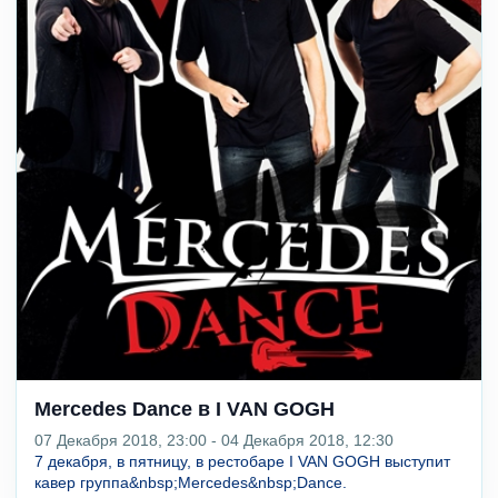
Mercedes Dance в I VAN GOGH
07 Декабря 2018, 23:00 - 04 Декабря 2018, 12:30
7 декабря, в пятницу, в рестобаре I VAN GOGH выступит
кавер группа&nbsp;Mercedes&nbsp;Dance.