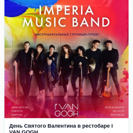
День Святого Валентина в рестобаре I
VAN GOGH