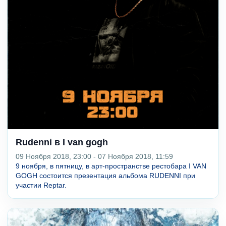
Rudenni в I van gogh
09 Ноября 2018, 23:00 - 07 Ноября 2018, 11:59
9 ноября, в пятницу, в арт-пространстве рестобара I VAN
GOGH состоится презентация альбома RUDENNI при
участии Reptar.