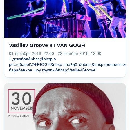
Vasiliev Groove в I VAN GOGH
01 Декабря 2018, 22:00 - 22 Ноября 2018, 12:00
1 декабря&nbsp;&nbsp;в
рестобареIVANGOGH&nbsp;пройдёт&nbsp;&nbsp;феерическое
барабанное шоу группы&nbsp;VasilievGroove!