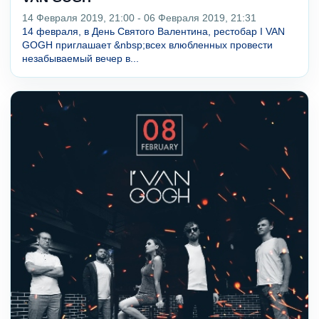
14 Февраля 2019, 21:00 - 06 Февраля 2019, 21:31
14 февраля, в День Святого Валентина, рестобар I VAN
GOGH приглашает &nbsp;всех влюбленных провести
незабываемый вечер в...