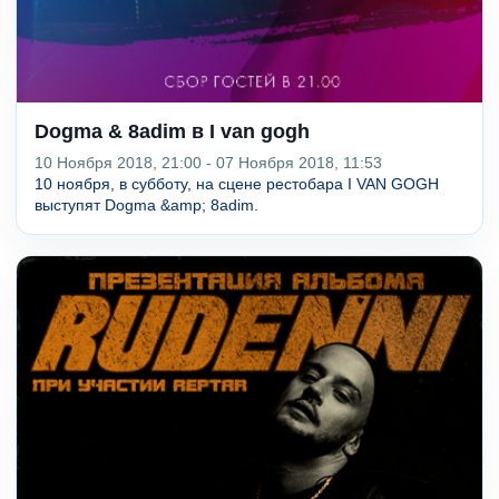
Dogma & 8adim в I van gogh
10 Ноября 2018, 21:00 - 07 Ноября 2018, 11:53
10 ноября, в субботу, на сцене рестобара I VAN GOGH
выступят Dogma &amp; 8adim.