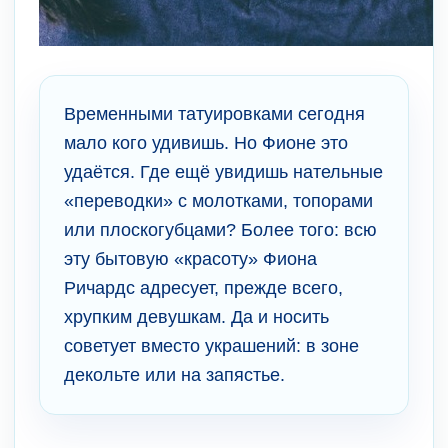
Временными татуировками сегодня
мало кого удивишь. Но Фионе это
удаётся. Где ещё увидишь нательные
«переводки» с молотками, топорами
или плоскогубцами? Более того: всю
эту бытовую «красоту» Фиона
Ричардс адресует, прежде всего,
хрупким девушкам. Да и носить
советует вместо украшений: в зоне
декольте или на запястье.