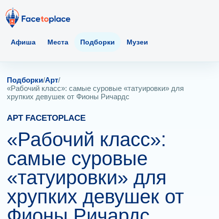
Афиша
Места
Подборки
Музеи
Подборки
/
Арт
/
«Рабочий класс»: самые суровые «татуировки» для
хрупких девушек от Фионы Ричардс
АРТ FACETOPLACE
«Рабочий класс»:
самые суровые
«татуировки» для
хрупких девушек от
Фионы Ричардс