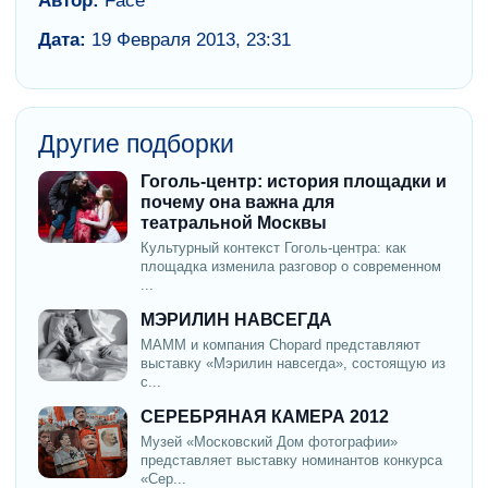
Автор:
Face
Дата:
19 Февраля 2013, 23:31
Другие подборки
Гоголь-центр: история площадки и
почему она важна для
театральной Москвы
Культурный контекст Гоголь-центра: как
площадка изменила разговор о современном
...
МЭРИЛИН НАВСЕГДА
МАММ и компания Chopard представляют
выставку «Мэрилин навсегда», состоящую из
с...
СЕРЕБРЯНАЯ КАМЕРА 2012
Музей «Московский Дом фотографии»
представляет выставку номинантов конкурса
«Сер...