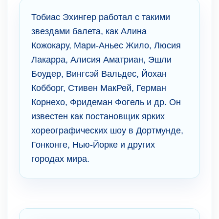
Тобиас Эхингер работал с такими
звездами балета, как Алина
Кожокару, Мари-Аньес Жило, Люсия
Лакарра, Алисия Аматриан, Эшли
Боудер, Вингсэй Вальдес, Йохан
Кобборг, Стивен МакРей, Герман
Корнехо, Фридеман Фогель и др. Он
известен как постановщик ярких
хореографических шоу в Дортмунде,
Гонконге, Нью-Йорке и других
городах мира.