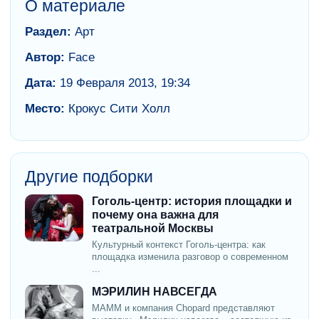
О материале
Раздел:
Арт
Автор:
Face
Дата:
19 Февраля 2013, 19:34
Место:
Крокус Сити Холл
Другие подборки
Гоголь-центр: история площадки и
почему она важна для
театральной Москвы
Культурный контекст Гоголь-центра: как
площадка изменила разговор о современном
...
МЭРИЛИН НАВСЕГДА
МАММ и компания Chopard представляют