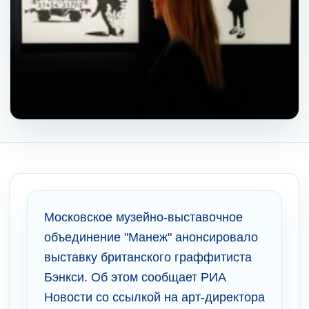
Московское музейно-выставочное
объединение "Манеж" анонсировало
выставку британского граффитиста
Бэнкси. Об этом сообщает РИА
Новости со ссылкой на арт-директора