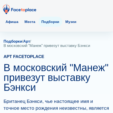
Афиша
Места
Подборки
Музеи
Подборки
/
Арт
/
В московский "Манеж" привезут выставку Бэнкси
АРТ FACETOPLACE
В московский "Манеж"
привезут выставку
Бэнкси
Британец Бэнкси, чье настоящее имя и
точное место рождения неизвестны, является