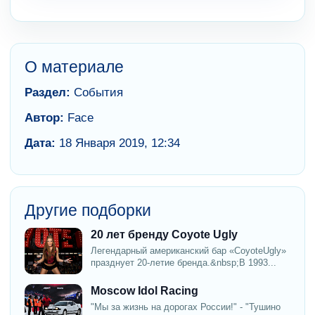
О материале
Раздел:
События
Автор:
Face
Дата:
18 Января 2019, 12:34
Другие подборки
20 лет бренду Coyote Ugly
Легендарный американский бар «CoyoteUgly»
празднует 20-летие бренда.&nbsp;В 1993...
Moscow Idol Racing
"Мы за жизнь на дорогах России!" - "Тушино