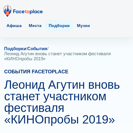
Афиша
Места
Подборки
Музеи
Подборки
/
События
/
Леонид Агутин вновь станет участником фестиваля
«КИНОпробы 2019»
СОБЫТИЯ FACETOPLACE
Леонид Агутин вновь
станет участником
фестиваля
«КИНОпробы 2019»