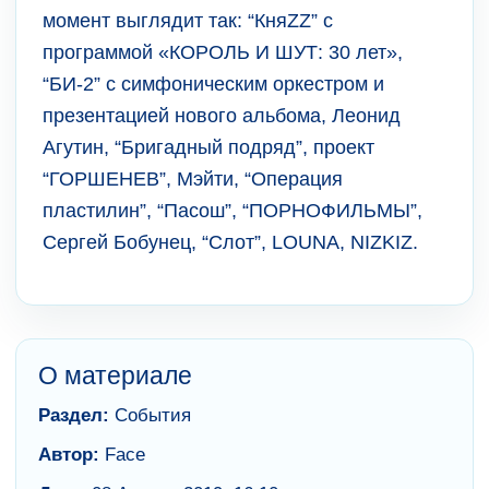
момент выглядит так: “КняZZ” с
программой «КОРОЛЬ И ШУТ: 30 лет»,
“БИ-2” с симфоническим оркестром и
презентацией нового альбома, Леонид
Агутин, “Бригадный подряд”, проект
“ГОРШЕНЕВ”, Мэйти, “Операция
пластилин”, “Пасош”, “ПОРНОФИЛЬМЫ”,
Сергей Бобунец, “Слот”, LOUNA, NIZKIZ.
О материале
Раздел:
События
Автор:
Face