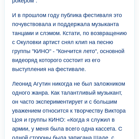
рокером".
И в прошлом году публика фестиваля это
почувствовала и поддержала музыканта
танцами и слэмом. Кстати, по возвращению
с Окуловки артист снял клип на песню
группы "КИНО" - "Кончится лето", основной
видеоряд которого состоит из его
выступления на фестивале.
Леонид Агутин никогда не был заложником
одного жанра. Как талантливый музыкант,
он часто экспериментирует и с большим
уважением относится к творчеству Виктора
Цоя и группы КИНО: «Когда я служил в
армии, у меня была всего одна кассета. С
одной стороны была записана Шаде, с