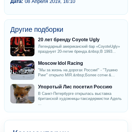
Дата:
08 Апреля 2019, 16:10
Другие подборки
20 лет бренду Coyote Ugly
Легендарный американский бар «CoyoteUgly»
празднует 20-летие бренда.&nbsp;В 1993...
Moscow Idol Racing
"Мы за жизнь на дорогах России!" - "Тушино
Ринг" открыло MIR.&nbsp;Более сотни &...
Упоротый Лис посетил Россию
В Санкт-Петербурге открылась выставка
британской художницы-таксидермистки Адель
...