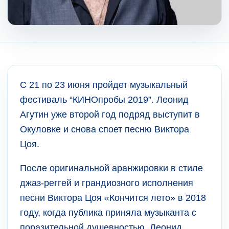
C 21 по 23 июня пройдет музыкальный
фестиваль “КИНОпробы 2019”. Леонид
Агутин уже второй год подряд выступит в
Окуловке и снова споет песню Виктора
Цоя.
После оригинальной аранжировки в стиле
джаз-реггей и грандиозного исполнения
песни Виктора Цоя «Кончится лето» в 2018
году, когда публика приняла музыканта с
поразительной душевностью, Леонид