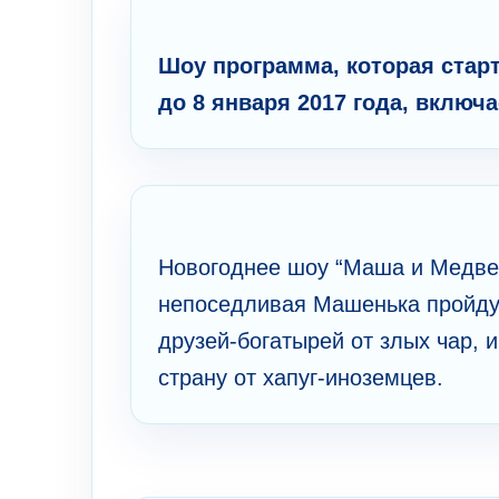
Шоу программа, которая старт
до 8 января 2017 года, включа
Новогоднее шоу “Маша и Медвед
непоседливая Машенька пройдут
друзей-богатырей от злых чар, 
страну от хапуг-иноземцев.