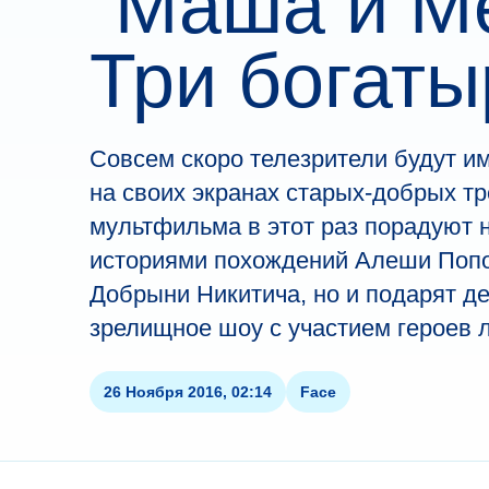
“Маша и М
Три богаты
Совсем скоро телезрители будут и
на своих экранах старых-добрых тр
мультфильма в этот раз порадуют 
историями похождений Алеши Попо
Добрыни Никитича, но и подарят д
зрелищное шоу с участием героев 
26 Ноября 2016, 02:14
Face