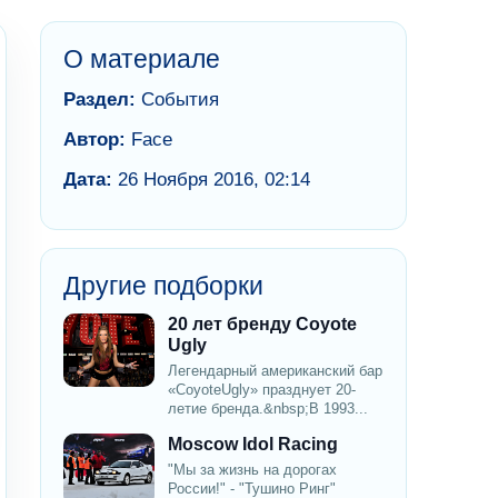
О материале
Раздел:
События
Автор:
Face
Дата:
26 Ноября 2016, 02:14
Другие подборки
20 лет бренду Coyote
Ugly
Легендарный американский бар
«CoyoteUgly» празднует 20-
летие бренда.&nbsp;В 1993...
Moscow Idol Racing
"Мы за жизнь на дорогах
России!" - "Тушино Ринг"