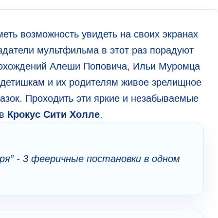
меть возможность увидеть на своих экранах
здатели мультфильма в этот раз порадуют
похождений Алеши Поповича, Ильи Муромца
т детишкам и их родителям живое зрелищное
азок. Проходить эти яркие и незабываемые
 в
Крокус Сити Холле
.
ря” - 3 фееричные постановки в одном