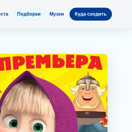
ста
Подборки
Музеи
Куда сходить