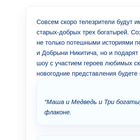
Совсем скоро телезрители будут и
старых-добрых трех богатырей. Со
не только потешными историями 
и Добрыни Никитича, но и подаря
шоу с участием героев любимых ск
новогодние представления будете
“Маша и Медведь и Три богаты
флаконе.