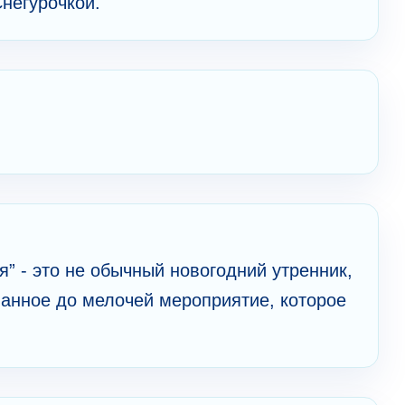
негурочкой.
” - это не обычный новогодний утренник,
манное до мелочей мероприятие, которое