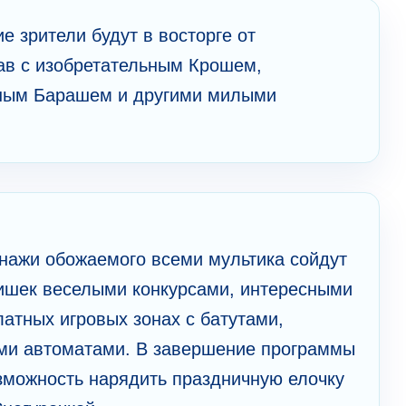
 зрители будут в восторге от
ав с изобретательным Крошем,
ным Барашем и другими милыми
онажи обожаемого всеми мультика сойдут
тишек веселыми конкурсами, интересными
атных игровых зонах с батутами,
ыми автоматами. В завершение программы
зможность нарядить праздничную елочку