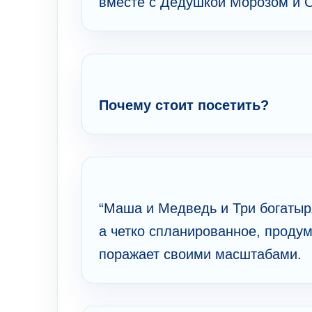
вместе с Дедушкой Морозом и С
Почему стоит посетить?
“Маша и Медведь и Три богатыря
а четко спланированное, проду
поражает своими масштабами.