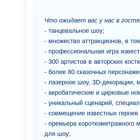
Что ожидает вас у нас в гостя
- танцевальное шоу;
- множество аттракционов, в то
- профессиональная игра извест
- 300 артистов в авторских кост
- более 80 сказочных персонаже
- лазерное шоу, 3D-декорации, 
- акробатические и цирковые но
- уникальный сценарий, специал
- совмещение известных героев
- премьера короткометражного 
для шоу;