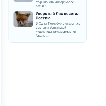
открыло MIR.&nbsp;Более
сотни &...
Упоротый Лис посетил
Россию
В Санкт-Петербурге открылась
выставка британской
художницы-таксидермистки
Адель ...