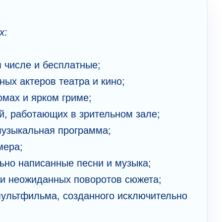
х:
м числе и бесплатные;
ных актеров театра и кино;
юмах и ярком гриме;
й, работающих в зрительном зале;
музыкальная программа;
мера;
ьно написанные песни и музыка;
 и неожиданных поворотов сюжета;
мультфильма, созданного исключительно