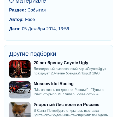
О материале
Раздел:
События
Автор:
Face
Дата:
05 Декабря 2014, 13:56
Другие подборки
20 лет бренду Coyote Ugly
Легендарный американский бар «CoyoteUgly»
празднует 20-летие бренда.&nbsp;В 1993...
Moscow Idol Racing
"Мы за жизнь на дорогах России!" - "Тушино
Ринг" открыло MIR.&nbsp;Более сотни &...
Упоротый Лис посетил Россию
В Санкт-Петербурге открылась выставка
британской художницы-таксидермистки Адель