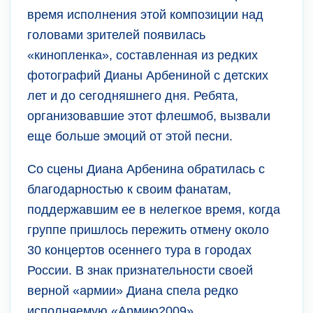
время исполнения этой композиции над
головами зрителей появилась
«кинопленка», составленная из редких
фотографий Дианы Арбениной с детских
лет и до сегодняшнего дня. Ребята,
организовавшие этот флешмоб, вызвали
еще больше эмоций от этой песни.
Со сцены Диана Арбенина обратилась с
благодарностью к своим фанатам,
поддержавшим ее в нелегкое время, когда
группе пришлось пережить отмену около
30 концертов осеннего тура в городах
России. В знак признательности своей
верной «армии» Диана спела редко
исполняемую «Армию2009».