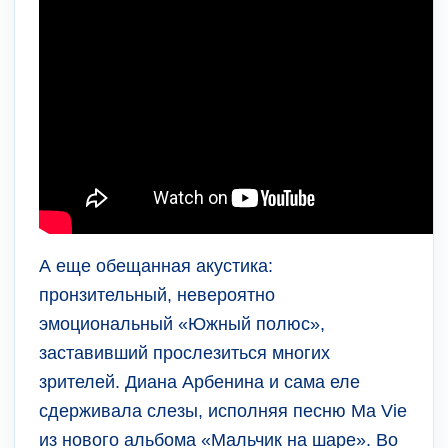
А еще обещанная акустика:
пронзительный, невероятно
эмоциональный «Южный полюс»,
заставивший прослезиться многих
зрителей. Диана Арбенина и сама еле
сдерживала слезы, исполняя песню Ma Vie
из нового альбома «Мальчик на шаре». Во