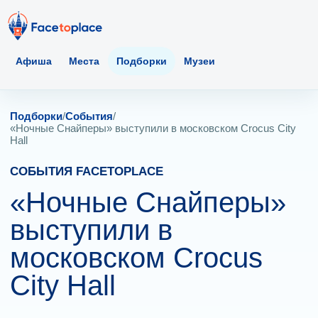
Афиша
Места
Подборки
Музеи
Подборки
/
События
/
«Ночные Снайперы» выступили в московском Crocus City
Hall
СОБЫТИЯ FACETOPLACE
«Ночные Снайперы»
выступили в
московском Crocus
City Hall