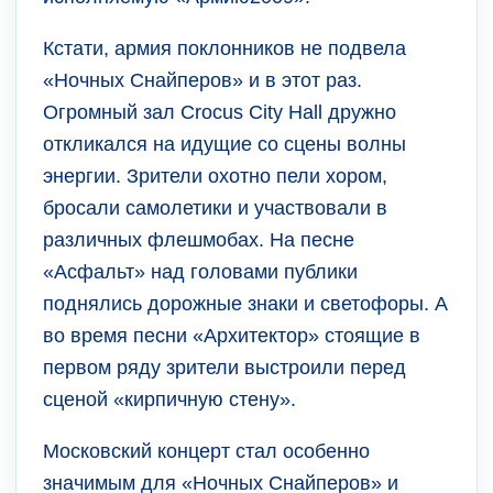
Кстати, армия поклонников не подвела
«Ночных Снайперов» и в этот раз.
Огромный зал Crocus City Hall дружно
откликался на идущие со сцены волны
энергии. Зрители охотно пели хором,
бросали самолетики и участвовали в
различных флешмобах. На песне
«Асфальт» над головами публики
поднялись дорожные знаки и светофоры. А
во время песни «Архитектор» стоящие в
первом ряду зрители выстроили перед
сценой «кирпичную стену».
Московский концерт стал особенно
значимым для «Ночных Снайперов» и