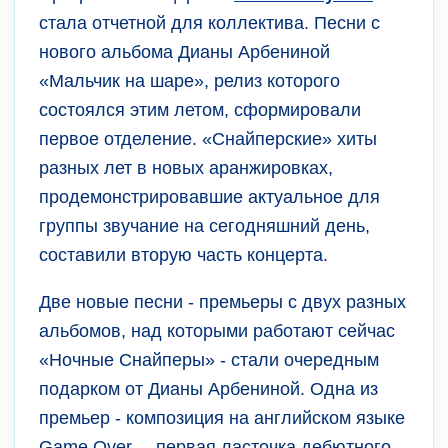
стала отчетной для коллектива. Песни с
нового альбома Дианы Арбениной
«Мальчик на шаре», релиз которого
состоялся этим летом, сформировали
первое отделение. «Снайперские» хиты
разных лет в новых аранжировках,
продемонстрировавшие актуальное для
группы звучание на сегодняшний день,
составили вторую часть концерта.
Две новые песни - премьеры с двух разных
альбомов, над которыми работают сейчас
«Ночные Снайперы» - стали очередным
подарком от Дианы Арбениной. Одна из
премьер - композиция на английском языке
Game Over. – первая ласточка дебютного