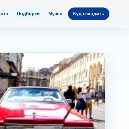
ста
Подборки
Музеи
Куда сходить