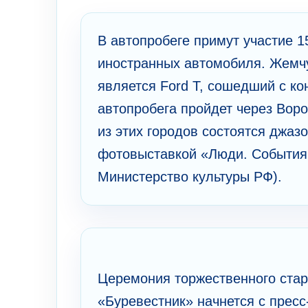
В автопробеге примут участие 1
иностранных автомобиля. Жемчу
является Ford Т, сошедший с ко
автопробега пройдет через Воро
из этих городов состоятся джа
фотовыставкой «Люди. События.
Министерство культуры РФ).
Церемония торжественного старт
«Буревестник» начнется с пресс