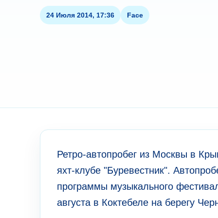
24 Июля 2014, 17:36
Face
Ретро-автопробег из Москвы в Крым
яхт-клубе "Буревестник". Автопроб
программы музыкального фестивал
августа в Коктебеле на берегу Чер