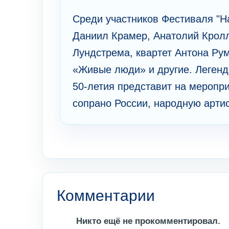
Среди участников Фестиваля "Наш
Даниил Крамер, Анатолий Крол
Лундстрема, квартет Антона Ру
«Живые люди» и другие. Легенд
50-летия представит на меропри
сопрано России, народную артис
Комментарии
Никто ещё не прокомментировал.