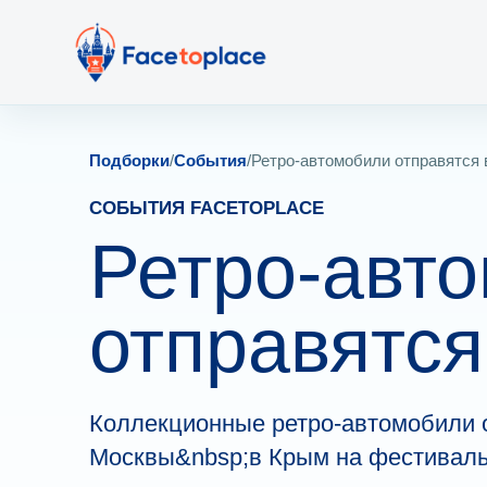
Подборки
/
События
/
Ретро-автомобили отправятся
СОБЫТИЯ FACETOPLACE
Ретро-авт
отправятся
Коллекционные ретро-автомобили 
Москвы&nbsp;в Крым на фестиваль