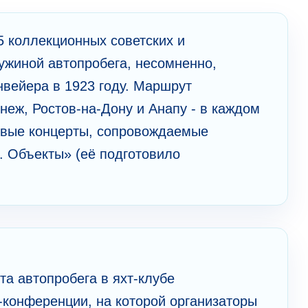
5 коллекционных советских и
жиной автопробега, несомненно,
нвейера в 1923 году. Маршрут
неж, Ростов-на-Дону и Анапу - в каждом
зовые концерты, сопровождаемые
 Объекты» (её подготовило
а автопробега в яхт-клубе
-конференции, на которой организаторы