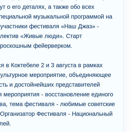
 о его деталях, а также обо всех
специальной музыкальной программой на
 участники фестиваля «Наш Джаз» -
ллектив «Живые люди». Старт
н роскошным фейерверком.
 в Коктебеле 2 и 3 августа в рамках
 культурное мероприятие, объединяющее
ость и достойнейших представителей
 мероприятия - восстановление единого
тва, тема фестиваля - любимые советские
 Организатор Фестиваля - Национальный
елей.