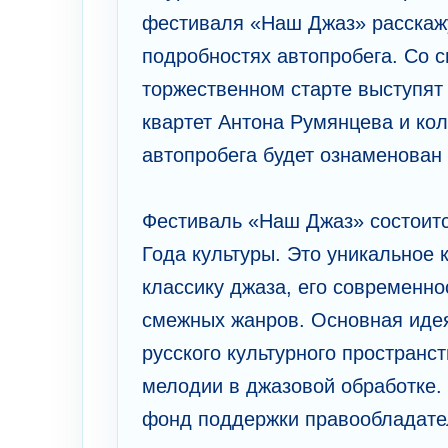
фестиваля «Наш Джаз» расскажут
подробностях автопробега. Со 
торжественном старте выступят
квартет Антона Румянцева и ко
автопробега будет ознаменова
Фестиваль «Наш Джаз» состоится
Года культуры. Это уникальное
классику джаза, его современн
смежных жанров. Основная идея
русского культурного пространс
мелодии в джазовой обработке.
фонд поддержки правообладат