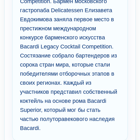
Competition. Бармен московского
гастропаба Delicatessen Елизавета
Евдокимова заняла первое место в
престижном международном
конкурсе барменского искусства
Bacardi Legacy Cocktail Competition.
Состязание собрало бартендеров из
сорока стран мира, которые стали
победителями отборочных этапов в
своих регионах. Каждый из
участников представил собственный
коктейль на основе рома Bacardi
Superior, который мог бы стать
частью полуторавекового наследия
Bacardi.