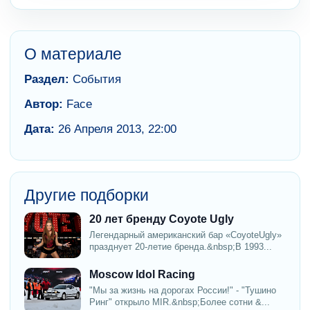
О материале
Раздел:
События
Автор:
Face
Дата:
26 Апреля 2013, 22:00
Другие подборки
20 лет бренду Coyote Ugly
Легендарный американский бар «CoyoteUgly»
празднует 20-летие бренда.&nbsp;В 1993...
Moscow Idol Racing
"Мы за жизнь на дорогах России!" - "Тушино
Ринг" открыло MIR.&nbsp;Более сотни &...