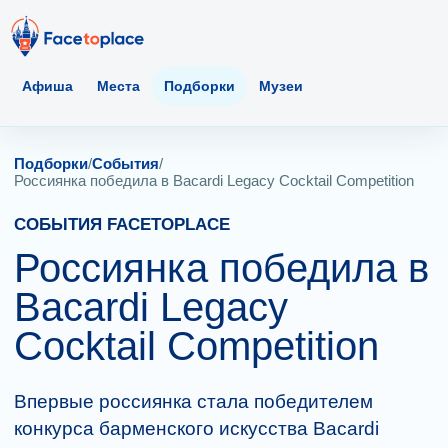
Афиша
Места
Подборки
Музеи
Подборки
/
События
/
Россиянка победила в Bacardi Legacy Cocktail Competition
СОБЫТИЯ FACETOPLACE
Россиянка победила в
Bacardi Legacy
Cocktail Competition
Впервые россиянка стала победителем
конкурса барменского искусства Bacardi