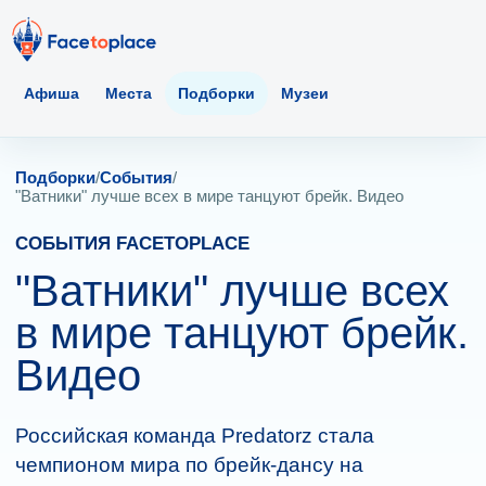
Афиша
Места
Подборки
Музеи
Подборки
/
События
/
"Ватники" лучше всех в мире танцуют брейк. Видео
СОБЫТИЯ FACETOPLACE
"Ватники" лучше всех
в мире танцуют брейк.
Видео
Российская команда Predatorz стала
чемпионом мира по брейк-дансу на