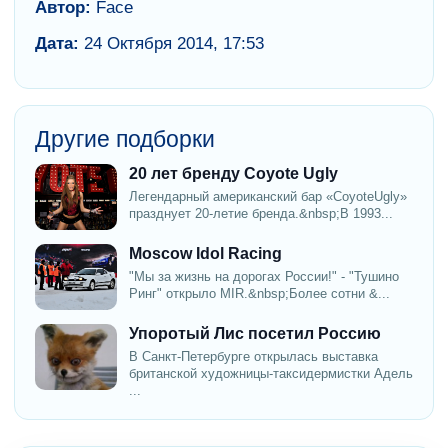
Автор:
Face
Дата:
24 Октября 2014, 17:53
Другие подборки
20 лет бренду Coyote Ugly
Легендарный американский бар «CoyoteUgly»
празднует 20-летие бренда.&nbsp;В 1993...
Moscow Idol Racing
"Мы за жизнь на дорогах России!" - "Тушино
Ринг" открыло MIR.&nbsp;Более сотни &...
Упоротый Лис посетил Россию
В Санкт-Петербурге открылась выставка
британской художницы-таксидермистки Адель
...