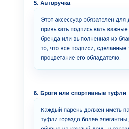
5. Авторучка
Этот аксессуар обязателен для 
привыкать подписывать важные 
бренда или выполненная из благ
то, что все подписи, сделанные
процветание его обладателю.
6. Броги или спортивные туфли
Каждый парень должен иметь па
туфли гораздо более элегантны,
обувью на каждый день, и гора