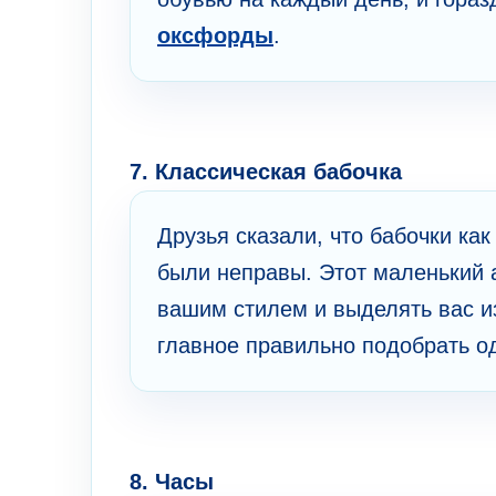
оксфорды
.
7. Классическая бабочка
Друзья сказали, что бабочки ка
были неправы. Этот маленький а
вашим стилем и выделять вас из
главное правильно подобрать од
8. Часы