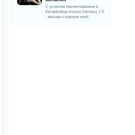
С успехом презентованное в
Китае&nbsp;платье Intimacy 2.0
- весьма странное изоб...