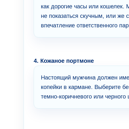
как дорогие часы или кошелек. 
не показаться скучным, или же с
впечатление ответственного пар
4. Кожаное портмоне
Настоящий мужчина должен имет
копейки в кармане. Выберите б
темно-коричневого или черного 