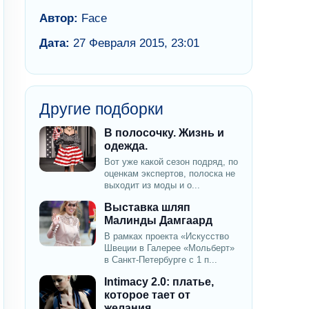
Автор:
Face
Дата:
27 Февраля 2015, 23:01
Другие подборки
В полосочку. Жизнь и
одежда.
Вот уже какой сезон подряд, по
оценкам экспертов, полоска не
выходит из моды и о...
Выставка шляп
Малинды Дамгаард
В рамках проекта «Искусство
Швеции в Галерее «Мольберт»
в Санкт-Петербурге с 1 п...
Intimacy 2.0: платье,
которое тает от
желания