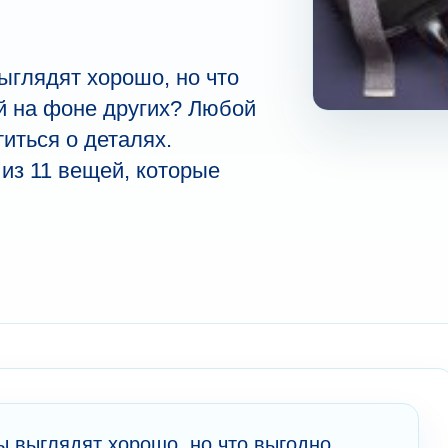
глядят хорошо, но что
й на фоне других? Любой
иться о деталях.
 из 11 вещей, которые
 выглядят хорошо, но что выгодно