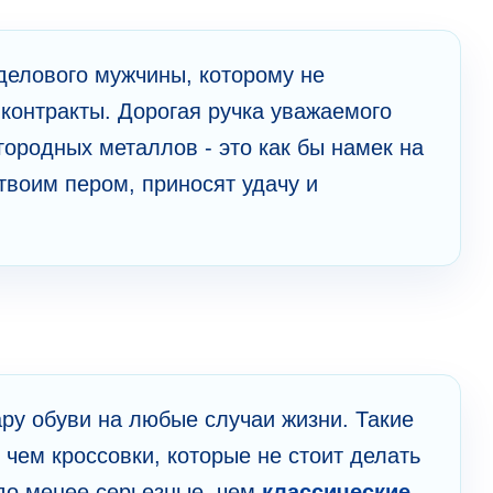
делового мужчины, которому не
контракты. Дорогая ручка уважаемого
ородных металлов - это как бы намек на
 твоим пером, приносят удачу и
ру обуви на любые случаи жизни. Такие
 чем кроссовки, которые не стоит делать
здо менее серьезные, чем
классические