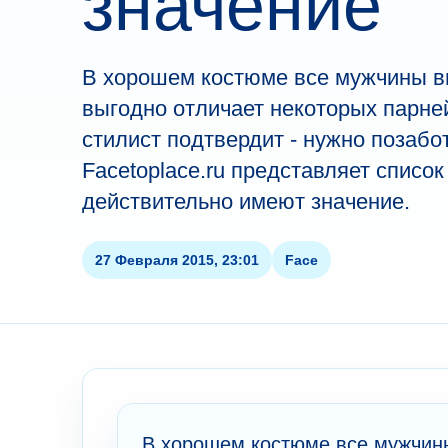
значение
В хорошем костюме все мужчины вы
выгодно отличает некоторых парне
стилист подтвердит - нужно позабот
Facetoplace.ru представляет список
действительно имеют значение.
27 Февраля 2015, 23:01
Face
В хорошем костюме все мужчины