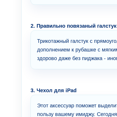
2. Правильно повязаный галсту
Трикотажный галстук с прямоуг
дополнением к рубашке с мягки
здорово даже без пиджака - ино
3. Чехол для iPad
Этот аксессуар поможет выделит
пользу вашему имиджу. Сегодня