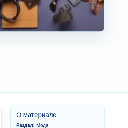
О материале
Раздел:
Мода