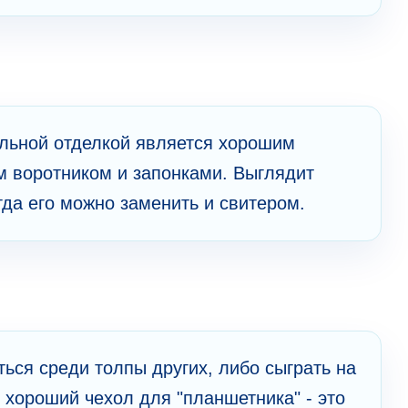
к
ольной отделкой является хорошим
м воротником и запонками. Выглядит
гда его можно заменить и свитером.
ься среди толпы других, либо сыграть на
 хороший чехол для "планшетника" - это