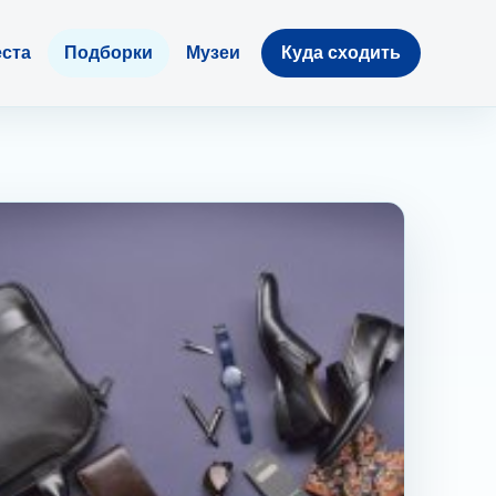
ста
Подборки
Музеи
Куда сходить