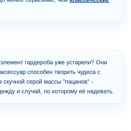
к элемент гардероба уже устарели? Они
ксессуар способен творить чудеса с
 скучной серой массы "пацанов" -
ежду и случай, по которому её надевать.