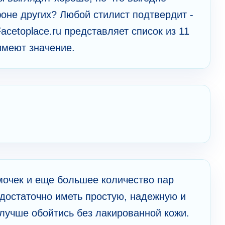
оне других? Любой стилист подтвердит -
acetoplace.ru представляет список из 11
имеют значение.
очек и еще большее количество пар
достаточно иметь простую, надежную и
лучше обойтись без лакированной кожи.