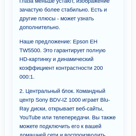
глаза меньше устают, изображение
зачастую более стабильно. Есть и
другие плюсы - может узнать
дополнительно.
Наше предложение: Epson EH
TW5500. Это гарантирует полную
HD-картинку и динамический
коэффициент контрастности 200
000:1.
2. Центральный блок. Командный
центр Sony BDV-IZ 1000 играет Blu-
Ray диски, открывает веб-сайты,
YouTube или телепередачи. Вы также
можете подключить его к вашей
домашней сети и воспроизводить