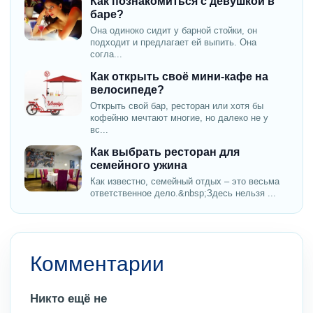
Как познакомиться с девушкой в
баре?
Она одиноко сидит у барной стойки, он
подходит и предлагает ей выпить. Она
согла...
Как открыть своё мини-кафе на
велосипеде?
Открыть свой бар, ресторан или хотя бы
кофейню мечтают многие, но далеко не у
вс...
Как выбрать ресторан для
семейного ужина
Как известно, семейный отдых – это весьма
ответственное дело.&nbsp;Здесь нельзя ...
Комментарии
Никто ещё не