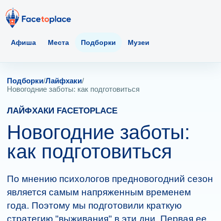
Афиша
Места
Подборки
Музеи
Подборки
/
Лайфхаки
/
Новогодние заботы: как подготовиться
ЛАЙФХАКИ FACETOPLACE
Новогодние заботы:
как подготовиться
По мнению психологов предновогодний сезон
является самым напряженным временем
года. Поэтому мы подготовили краткую
стратегию "выживания" в эти дни. Первая ее