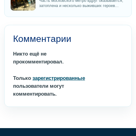
Часть московского метро вдруг оказывается,
затоплена и несколько выживших героев...
Комментарии
Никто ещё не
прокомментировал.
Только
зарегистрированные
пользователи могут
комментировать.