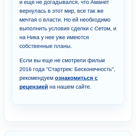
и еще не догадывался, что Аманет
вернулась в этот мир, все так же
мечтая о власти. Но ей необходимо
выполнить условия сделки с Сетом, и
на Ника у нее уже имеются
собственные планы.
Если вы еще не смотрели фильм
2016 года "Стартрек: Бесконечность",
рекомендуем
ознакомиться с
рецензией
на нашем сайте.