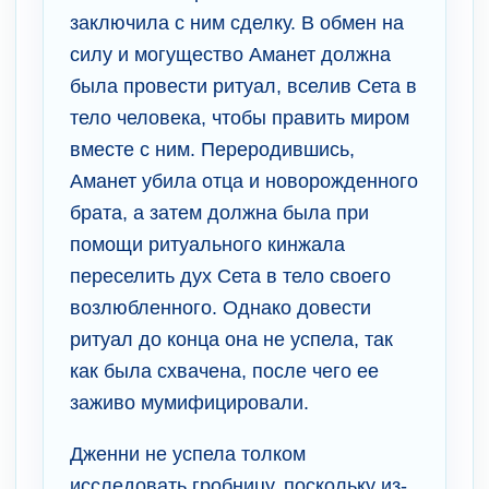
заключила с ним сделку. В обмен на
силу и могущество Аманет должна
была провести ритуал, вселив Сета в
тело человека, чтобы править миром
вместе с ним. Переродившись,
Аманет убила отца и новорожденного
брата, а затем должна была при
помощи ритуального кинжала
переселить дух Сета в тело своего
возлюбленного. Однако довести
ритуал до конца она не успела, так
как была схвачена, после чего ее
заживо мумифицировали.
Дженни не успела толком
исследовать гробницу, поскольку из-