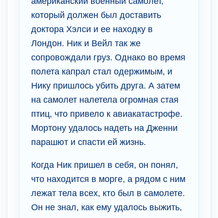
американский военный самолет,
который должен был доставить
доктора Хэлси и ее находку в
Лондон. Ник и Вейл так же
сопровождали груз. Однако во время
полета капрал стал одержимым, и
Нику пришлось убить друга. А затем
на самолет налетела огромная стая
птиц, что привело к авиакатастрофе.
Мортону удалось надеть на Дженни
парашют и спасти ей жизнь.
Когда Ник пришел в себя, он понял,
что находится в морге, а рядом с ним
лежат тела всех, кто был в самолете.
Он не знал, как ему удалось выжить,