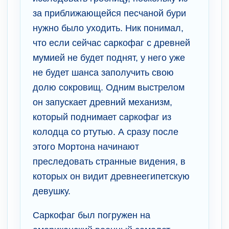
за приближающейся песчаной бури
нужно было уходить. Ник понимал,
что если сейчас саркофаг с древней
мумией не будет поднят, у него уже
не будет шанса заполучить свою
долю сокровищ. Одним выстрелом
он запускает древний механизм,
который поднимает саркофаг из
колодца со ртутью. А сразу после
этого Мортона начинают
преследовать странные видения, в
которых он видит древнеегипетскую
девушку.
Саркофаг был погружен на