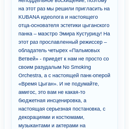
неподдельное восхищение, поэтому
на этот раз мы решили пригласить на
KUBANA идеолога и настоящего
отца-основателя эстетики цыганского
панка – маэстро Эмира Кустурицу! На
этот раз прославленный режиссер –
обладатель четырех «Пальмовых
Ветвей» - приедет к нам не просто со
своим разудалым No Smoking
Orchestra, а с настоящей панк-оперой
«Время Цыган». И не подумайте,
амигос, это вам не какая-то
бюджетная инсценировка, а
настоящая серьезная постановка, с
декорациями и костюмами,
музыкантами и актерами на