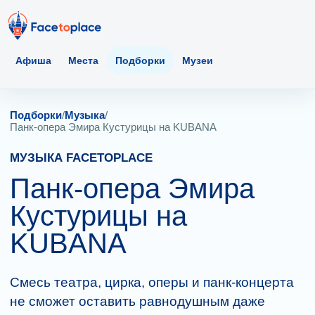
Афиша
Места
Подборки
Музеи
Подборки
/
Музыка
/
Панк-опера Эмира Кустурицы на KUBANA
МУЗЫКА FACETOPLACE
Панк-опера Эмира
Кустурицы на
KUBANA
Смесь театра, цирка, оперы и панк-концерта
не сможет оставить равнодушным даже