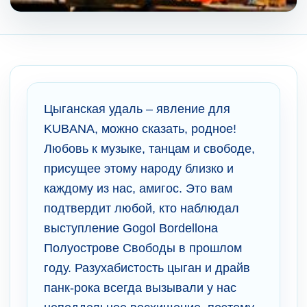
Цыганская удаль – явление для
KUBANA, можно сказать, родное!
Любовь к музыке, танцам и свободе,
присущее этому народу близко и
каждому из нас, амигос. Это вам
подтвердит любой, кто наблюдал
выступление Gogol Bordelloна
Полуострове Свободы в прошлом
году. Разухабистость цыган и драйв
панк-рока всегда вызывали у нас