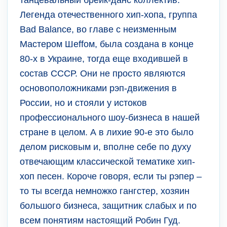
танцевальный брейк-данс коллектив.
Легенда отечественного хип-хопа, группа
Bad Balance, во главе с неизменным
Мастером Шеffом, была создана в конце
80-х в Украине, тогда еще входившей в
состав СССР. Они не просто являются
основоположниками рэп-движения в
России, но и стояли у истоков
профессионального шоу-бизнеса в нашей
стране в целом. А в лихие 90-е это было
делом рисковым и, вполне себе по духу
отвечающим классической тематике хип-
хоп песен. Короче говоря, если ты рэпер –
то ты всегда немножко гангстер, хозяин
большого бизнеса, защитник слабых и по
всем понятиям настоящий Робин Гуд.