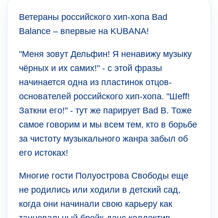
Ветераны российского хип-хопа Bad
Balance – впервые на KUBANA!
"Меня зовут Дельфин! Я ненавижу музыку
чёрных и их самих!" - с этой фразы
начинается одна из пластинок отцов-
основателей российского хип-хопа. "Шеff!
Заткни его!" - тут же парирует Bad B. Тоже
самое говорим и мы всем тем, кто в борьбе
за чистоту музыкального жанра забыл об
его истоках!
Многие гости Полуострова Свободы еще
не родились или ходили в детский сад,
когда они начинали свою карьеру как