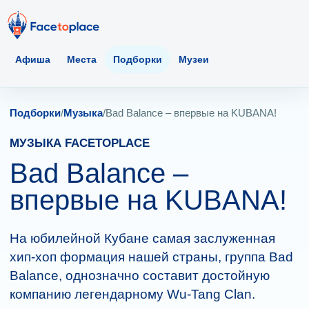
Афиша
Места
Подборки
Музеи
Подборки
/
Музыка
/
Bad Balance – впервые на KUBANA!
МУЗЫКА FACETOPLACE
Bad Balance –
впервые на KUBANA!
На юбилейной Кубане самая заслуженная
хип-хоп формация нашей страны, группа Bad
Balance, однозначно составит достойную
компанию легендарному Wu-Tang Clan.