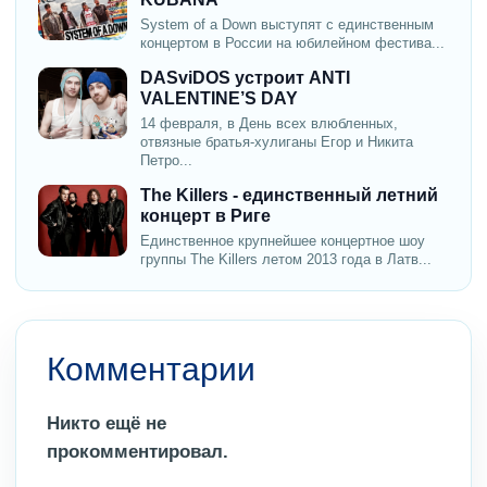
System of a Down выступят с единственным
концертом в России на юбилейном фестива...
DASviDOS устроит ANTI
VALENTINE’S DAY
14 февраля, в День всех влюбленных,
отвязные братья-хулиганы Егор и Никита
Петро...
The Killers - единственный летний
концерт в Риге
Единственное крупнейшее концертное шоу
группы The Killers летом 2013 года в Латв...
Комментарии
Никто ещё не
прокомментировал.