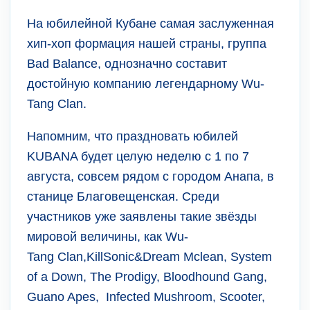
На юбилейной Кубане самая заслуженная
хип-хоп формация нашей страны, группа
Bad Balance, однозначно составит
достойную компанию легендарному Wu-
Tang Clan.
Напомним, что праздновать юбилей
KUBANA будет целую неделю с 1 по 7
августа, совсем рядом с городом Анапа, в
станице Благовещенская. Среди
участников уже заявлены такие звёзды
мировой величины, как Wu-
Tang Clan,KillSonic&Dream Mclean, System
of a Down, The Prodigy, Bloodhound Gang,
Guano Apes, Infected Mushroom, Scooter,